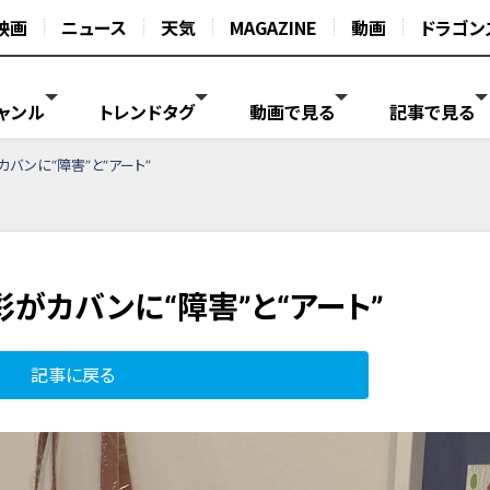
映画
ニュース
天気
MAGAZINE
動画
ドラゴン
ャンル
トレンドタグ
動画で見る
記事で見る
カバンに“障害”と“アート”
彩がカバンに“障害”と“アート”
記事に戻る