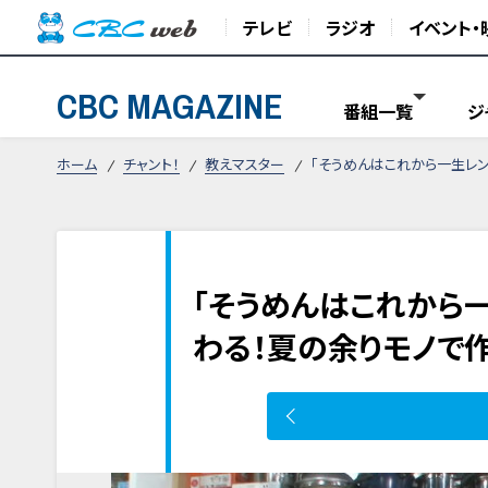
テレビ
ラジオ
イベント・
CBC MAGAZINE
番組一覧
ジ
ホーム
チャント！
教えマスター
「そうめんはこれから一生レン
「そうめんはこれから一
わる！夏の余りモノで