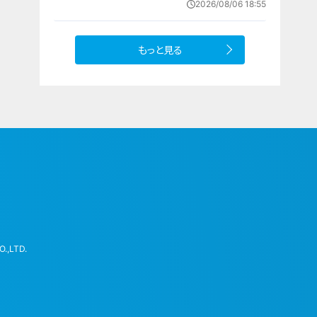
2026/08/06 18:55
への思い
もっと見る
.,LTD.