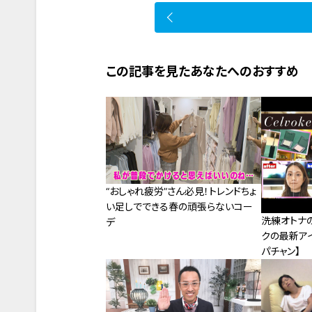
この記事を見たあなたへのおすすめ
“おしゃれ疲労”さん必見！トレンドちょ
い足しでできる春の頑張らないコー
洗練オトナの
デ
クの最新ア
パチャン】