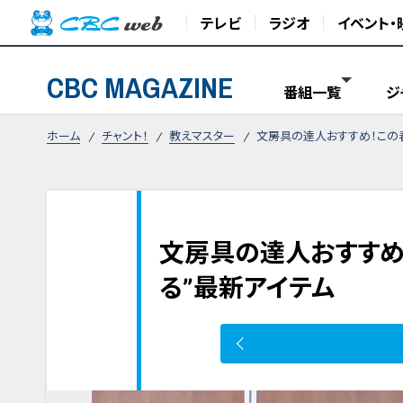
テレビ
ラジオ
イベント・
CBC MAGAZINE
番組一覧
ジ
ホーム
チャント！
教えマスター
文房具の達人おすすめ！この春
文房具の達人おすすめ
る”最新アイテム