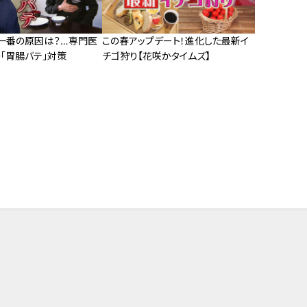
」一番の原因は？…専門医
この春アップデート！進化した最新イ
「胃腸バテ」対策
チゴ狩り【花咲かタイムズ】