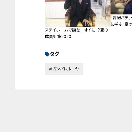
「胃腸バテ
に学ぶ！夏の
ステイホームで嫌なニオイに！？夏の
体臭対策2020
タグ
ガンバレルーヤ