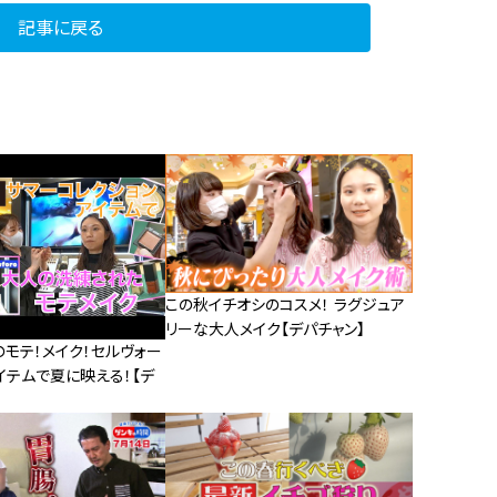
記事に戻る
この秋イチオシのコスメ！ ラグジュア
リーな大人メイク【デパチャン】
モテ！メイク！セルヴォー
イテムで夏に映える！【デ