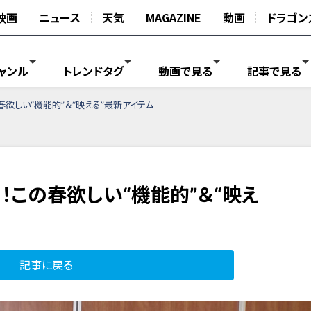
映画
ニュース
天気
MAGAZINE
動画
ドラゴン
ャンル
トレンドタグ
動画で見る
記事で見る
欲しい“機能的”＆“映える”最新アイテム
！この春欲しい“機能的”＆“映え
記事に戻る