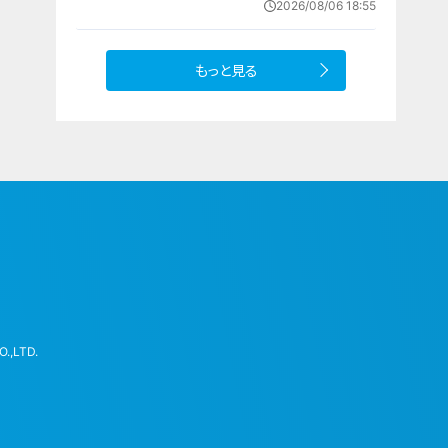
2026/08/06 18:55
への思い
もっと見る
.,LTD.