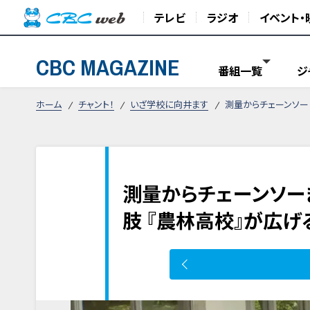
テレビ
ラジオ
イベント・
CBC MAGAZINE
番組一覧
ジ
ホーム
チャント！
いざ学校に向井ます
測量からチェーンソー
測量からチェーンソー
肢 『農林高校』が広げ