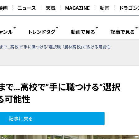
映画
ニュース
天気
MAGAZINE
動画
ドラゴン
ャンル
トレンドタグ
動画で見る
記事で見る
まで…高校で“手に職つける”選択肢 『農林高校』が広げる可能性
まで…高校で“手に職つける”選択
る可能性
記事に戻る