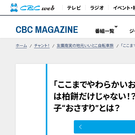
テレビ
ラジオ
イベント・
CBC MAGAZINE
番組一覧
ジ
ホーム
チャント！
友廣南実の地元いいとこ自転車旅
「ここま
「ここまでやわらかい
は柏餅だけじゃない！
子“おさすり”とは？