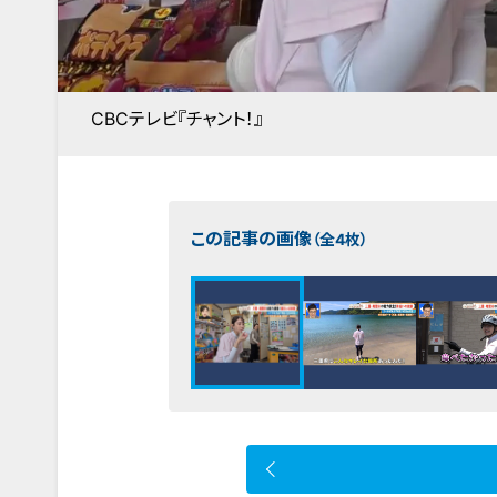
CBCテレビ『チャント！』
この記事の画像
（全4枚）