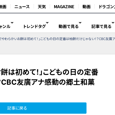
映画
ニュース
天気
MAGAZINE
動画
ドラゴン
ャンル
トレンドタグ
動画で見る
記事で見る
でやわらかいお餅は初めて！」こどもの日の定番は柏餅だけじゃない！？CBC友廣ア
お餅は初めて！」こどもの日の定番
？CBC友廣アナ感動の郷土和菓
記事に戻る