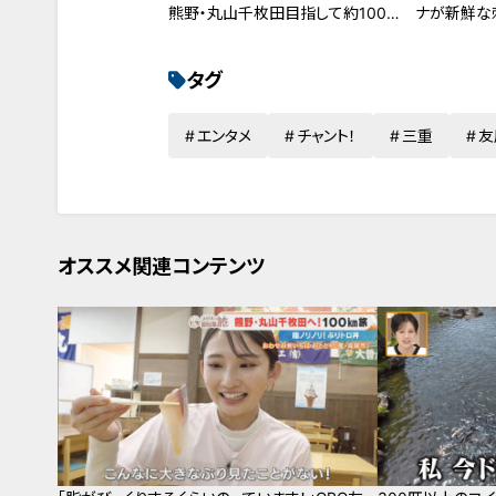
熊野・丸山千枚田目指して約100㎞
ナが新鮮な
の自転車旅スタート
タグ
エンタメ
チャント！
三重
友
オススメ関連コンテンツ