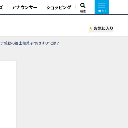
ズ
アナウンサー
ショッピング
検索
お気に入り
ナ感動の郷土和菓子“おさすり”とは？