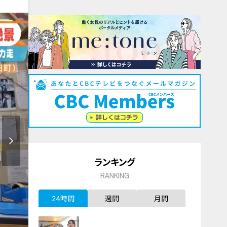
ランキング
RANKING
24時間
週間
月間