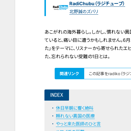
RadiChubu（ラジチューブ）
北野誠のズバリ
あこがれの海外暮らし。しかし、慣れない異
ていると、痛い目に遭うかもしれません。6月
た」をテーマに、リスナーから寄せられたエ
た、忘れられない受難の1日とは。
関連リンク
この記事をradiko（ラ
INDEX
休日早朝に響く絶叫
頼れない異国の医療
やっと来た医師のひと言