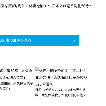
陽気な医師。海外で体調を崩すと、日本とは違う洗礼が待って
の記事の画像を見る
に違和感…大久保佳代子
人です」
休日も朝帰りの夫にワンオペ妻が悲
鳴…大久保佳代子が絞り出した答え