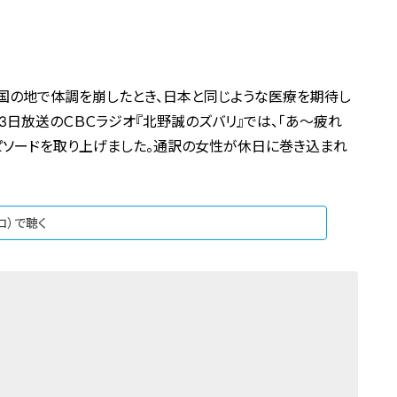
国の地で体調を崩したとき、日本と同じような医療を期待し
3日放送のＣＢＣラジオ『北野誠のズバリ』では、「あ～疲れ
ピソードを取り上げました。通訳の女性が休日に巻き込まれ
ジコ）で聴く