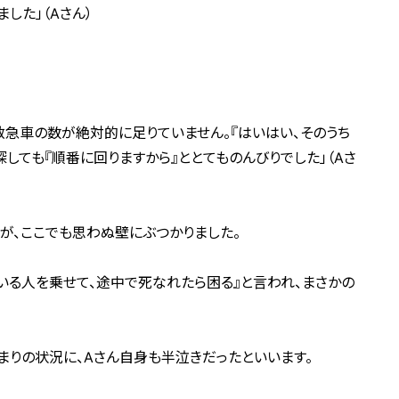
した」（Aさん）
救急車の数が絶対的に足りていません。『はいはい、そのうち
しても『順番に回りますから』ととてものんびりでした」（Aさ
が、ここでも思わぬ壁にぶつかりました。
でいる人を乗せて、途中で死なれたら困る』と言われ、まさかの
まりの状況に、Aさん自身も半泣きだったといいます。