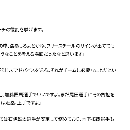
ーチの役割を挙げます。
の球、盗塁しろよとかね、フリースチールのサインが出てても
うなことを考える場面だったなと思います」
予測してアドバイスを送る。それがチームに必要なことだとい
走、加藤匠馬選手でいいですよ。まだ尾田選手にその負担を
は走塁、上手ですよ」
しては石伊雄太選手が安定して務めており、木下拓哉選手も