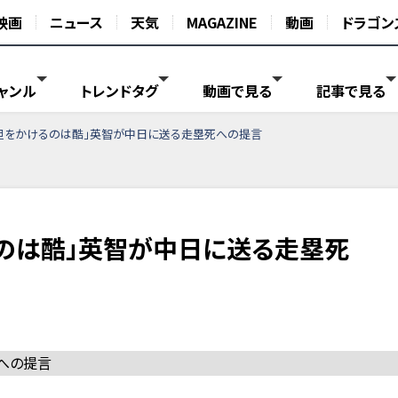
映画
ニュース
天気
MAGAZINE
動画
ドラゴン
ャンル
トレンドタグ
動画で見る
記事で見る
担をかけるのは酷」英智が中日に送る走塁死への提言
のは酷」英智が中日に送る走塁死