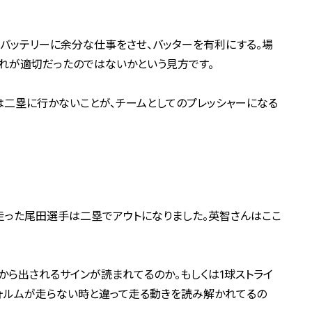
バッテリーに余分な仕事をさせ、バッターを有利にする。場
れが適切だったのではないかという見方です。
は二塁に行かないことが、チームとしてのプレッシャーになる
で走った尾田選手は二塁でアウトになりました。英智さんはここ
から出されるサインが読まれてるのか。もしくは1球ストライ
ォルムが走らない時と違って走る動きを読み解かれてるの