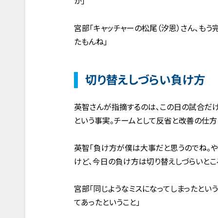
か」
宮部「キャッチャーの松尾（汐恩）さん、も
たもんね」
切り替えしづらい負け方
英智さんが指摘するのは、この日の試合だけ
という事実。チームとして反省と改善の仕方
英智「負け方が僕は大事だと思うのでね。や
けど、今日の負け方は切り替えしづらいとこ
宮部「同じようなミスになってしまったとい
てあったということ」