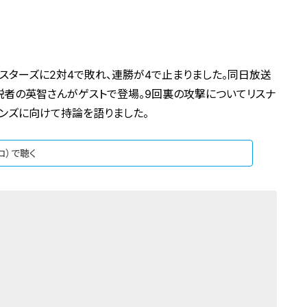
イスターズに2対4で敗れ、連勝が4で止まりました。同日放送
解説者の英智さんがゲストで登場。9回裏の攻撃についてリスナ
ンズに向けて持論を語りました。
ジコ）で聴く