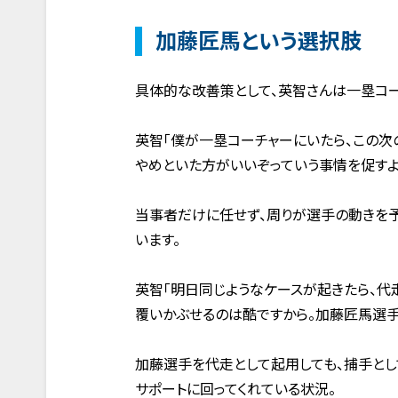
加藤匠馬という選択肢
具体的な改善策として、英智さんは一塁コ
英智「僕が一塁コーチャーにいたら、この次
やめといた方がいいぞっていう事情を促すよ
当事者だけに任せず、周りが選手の動きを
います。
英智「明日同じようなケースが起きたら、代
覆いかぶせるのは酷ですから。加藤匠馬選手
加藤選手を代走として起用しても、捕手と
サポートに回ってくれている状況。