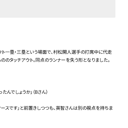
アウト一塁・三塁という場面で、村松開人選手の打席中に代走
ののタッチアウト。同点のランナーを失う形となりました。
たんでしょうか」（Bさん）
るケースです」と前置きしつつも、英智さんは別の視点を持ちま