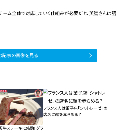
、チーム全体で対応していく仕組みが必要だと、英智さんは語
の記事の画像を見る
フランス人は菓子店「シャトレーゼ」の
店名に顔を赤らめる？
阪牛ステーキに感動！グラ