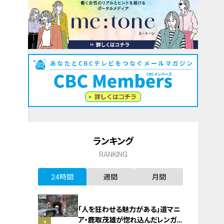
ランキング
RANKING
24時間
週間
月間
「人を狂わせる魅力がある」道マニ
ア・鹿取茂雄が惚れ込んだレンガの
1