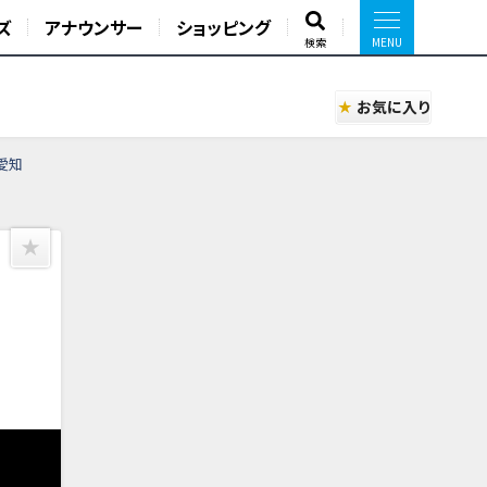
ズ
アナウンサー
ショッピング
検索
お気に入り
愛知