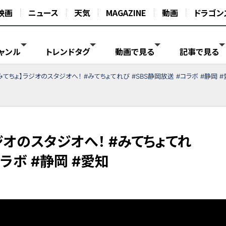
映画
ニュース
天気
MAGAZINE
動画
ドラゴン
ャンル
トレンドタグ
動画で見る
記事で見る
てちょ】ラジオのスタジオへ！ #みてちょてれび #SBS静岡放送 #コラボ #静岡 #
ジオのスタジオへ！ #みてちょてれ
コラボ #静岡 #愛知