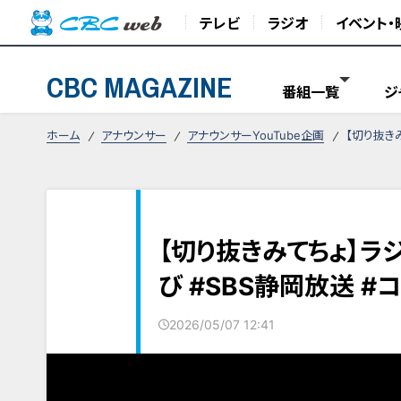
テレビ
ラジオ
イベント・
CBC MAGAZINE
番組一覧
ジ
ホーム
アナウンサー
アナウンサーYouTube企画
【切り抜きみ
【切り抜きみてちょ】ラ
び #SBS静岡放送 #
2026/05/07 12:41