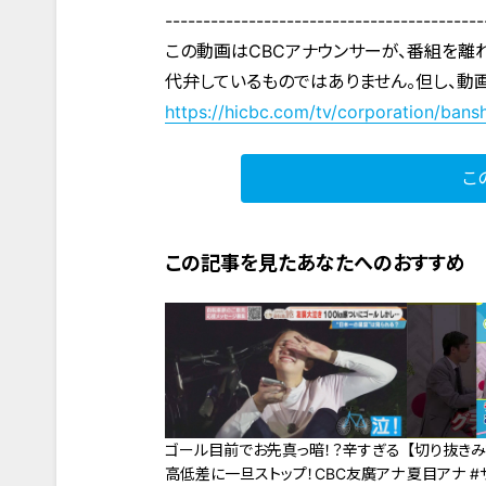
------------------------------------------
この動画はCBCアナウンサーが、番組を離
代弁しているものではありません。但し、動
https://hicbc.com/tv/corporation/bansh
こ
この記事を見たあなたへのおすすめ
ゴール目前でお先真っ暗！？辛すぎる
【切り抜きみ
高低差に一旦ストップ！CBC友廣アナ
夏目アナ #