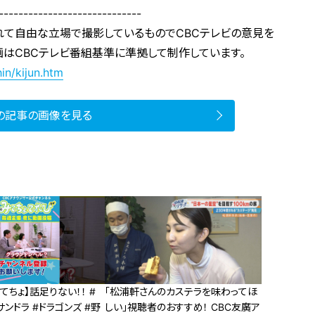
-----------------------------
れて自由な立場で撮影しているものでCBCテレビの意見を
画はCBCテレビ番組基準に準拠して制作しています。
in/kijun.htm
の記事の画像を見る
てちょ】話足りない！！ #
「松浦軒さんのカステラを味わってほ
サンドラ #ドラゴンズ #野
しい」視聴者のおすすめ！ CBC友廣ア