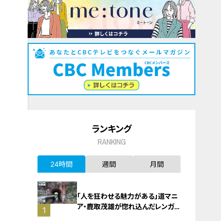
ランキング
RANKING
24時間
週間
月間
「人を狂わせる魅力がある」道マニ
ア・鹿取茂雄が惚れ込んだレンガの
1
橋梁とは？未公開の道3選