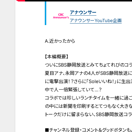
アナウンサー
アナウンサーYouTube企画
A.近かったから
【本編概要】
ついにSBS静岡放送とみてちょてれびのコ
夏目アナ、永岡アナの4人がSBS静岡放送
に電撃出演！？さらに「Soleいいね！」に
中で人一倍緊張していて…？
コラボでは珍しいランチタイムを一緒に過
の中には新聞を印刷するとてつもなく大きな
トークだけに留まらない、SBS静岡放送コラ
■チャンネル登録・コメント＆グッドボタンも