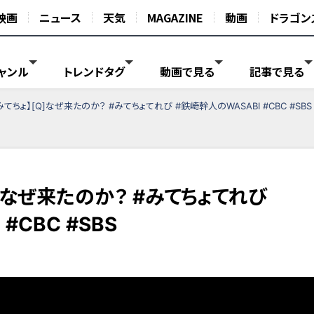
映画
ニュース
天気
MAGAZINE
動画
ドラゴン
ャンル
トレンドタグ
動画で見る
記事で見る
てちょ】[Q]なぜ来たのか？ #みてちょてれび #鉄崎幹人のWASABI #CBC #SBS
]なぜ来たのか？ #みてちょてれび
#CBC #SBS