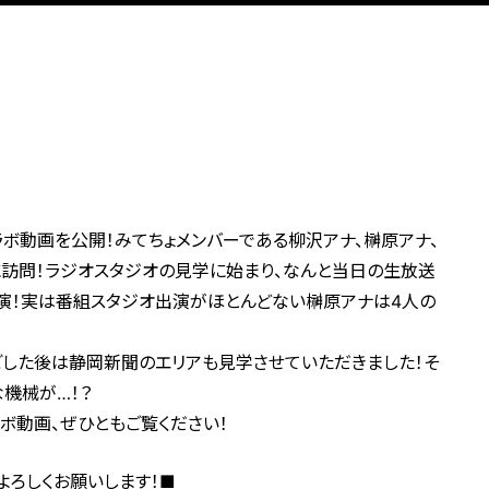
ラボ動画を公開！みてちょメンバーである柳沢アナ、榊原アナ、
に訪問！ラジオスタジオの見学に始まり、なんと当日の生放送
生出演！実は番組スタジオ出演がほとんどない榊原アナは4人の
ごした後は静岡新聞のエリアも見学させていただきました！そ
機械が…！？
ボ動画、ぜひともご覧ください！
よろしくお願いします！■