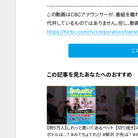
------------------------------------------
この動画はCBCアナウンサーが、番組を離
代弁しているものではありません。但し、動
https://hicbc.com/tv/corporation/bansh
こ
この記事を見たあなたへのおすすめ
【祝5万人】しれっと置いてあるペット
【切り抜き】
ボトルは…？ #みてちょてれび #柳沢
ボ先は？ #