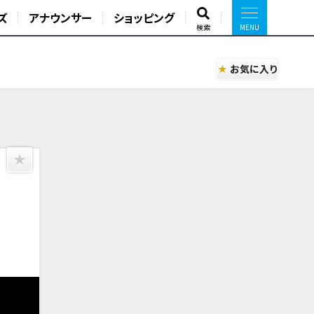
ズ
アナウンサー
ショッピング
検索
お気に入り