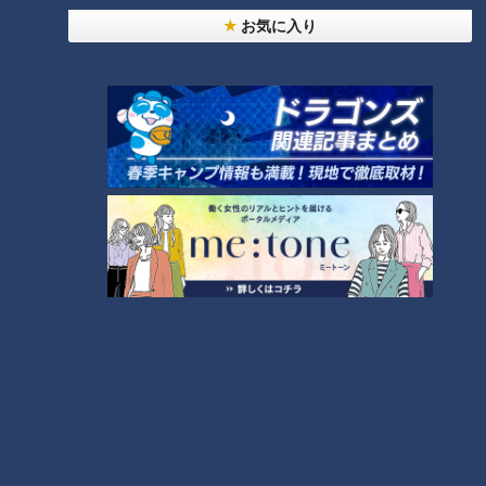
お気に入り
動画
アナウンサー
番組紹介
アナウンサー
アナウンサーYouTube企画
ホームページ
公式サイト
オススメ関連コンテンツ