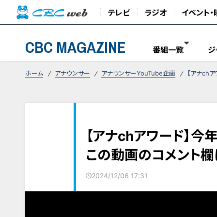
テレビ
ラジオ
イベント・
CBC MAGAZINE
番組一覧
ジ
ホーム
アナウンサー
アナウンサーYouTube企画
【アナch
【アナchアワード】今
この動画のコメント欄
2024/12/06 17:31