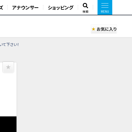
ズ
アナウンサー
ショッピング
検索
お気に入り
いて下さい！