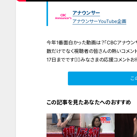
アナウンサー
アナウンサーYouTube企画
今年1番面白かった動画は？「CBCアナウン
数だけでなく視聴者の皆さんの熱いコメント
17日までです🙇‍♀️みなさまの応援コメ
こ
この記事を見たあなたへのおすすめ