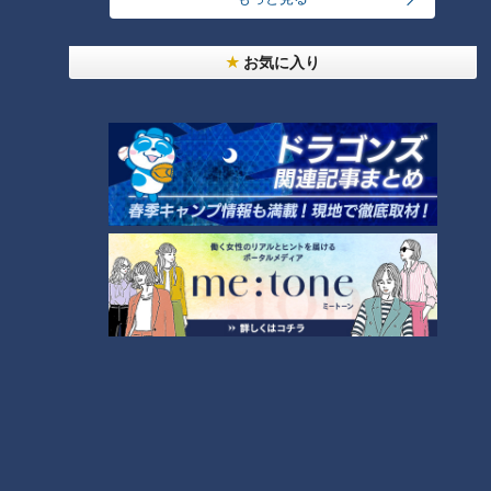
お気に入り
普通の学校と同じ日常がここにはあります。そんな一つ一つを
大切にかみしめている一人の男性が。
病弱だった幼少期 家庭の事情
（鬼頭さん）