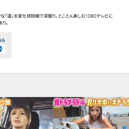
な「道」を変化球目線で深掘り、とことん楽しむ！CBCテレビに
あり。
ちら