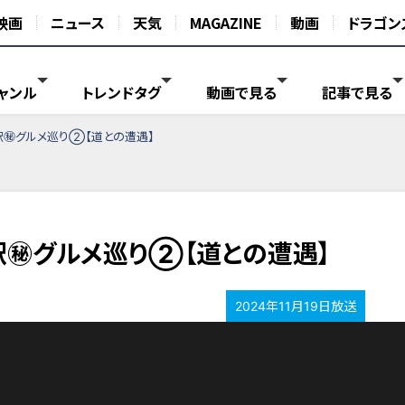
映画
ニュース
天気
MAGAZINE
動画
ドラゴン
ャンル
トレンドタグ
動画で見る
記事で見る
駅㊙︎グルメ巡り②【道との遭遇】
㊙︎グルメ巡り②【道との遭遇】
2024年11月19日放送