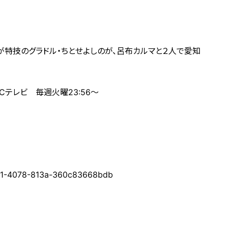
いが特技のグラドル・ちとせよしのが、呂布カルマと２人で愛知
Cテレビ 毎週火曜23:56～
c481-4078-813a-360c83668bdb