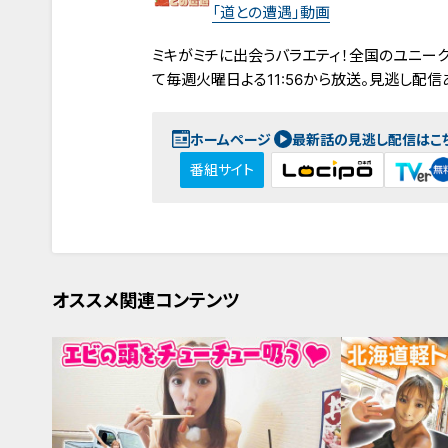
「道との遭遇」動画
ミキがミチに出会うバラエティ！全国のユニーク
て毎週火曜日よる11:56から放送。見逃し配信
ホームページ
最新話の見逃し配信はこ
番組サイト
オススメ関連コンテンツ