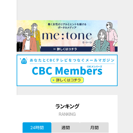
ランキング
RANKING
24時間
週間
月間