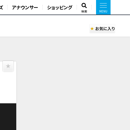
ズ
アナウンサー
ショッピング
検索
お気に入り