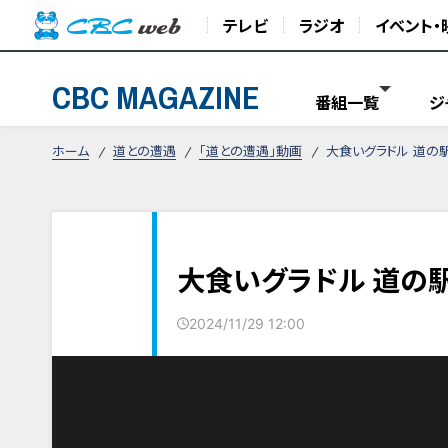
テレビ
ラジオ
イベント・
CBC MAGAZINE
番組一覧
ジ
ホーム
道との遭遇
「道との遭遇」動画
大食いグラドル 道の
大食いグラドル 道の駅
2024/11/29 12:00