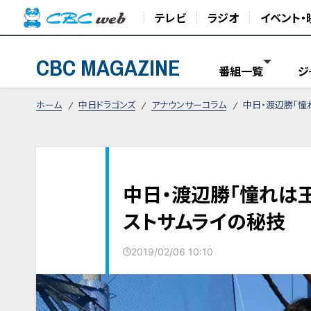
テレビ
ラジオ
イベント・
CBC MAGAZINE
番組一覧
ジ
ホーム
中日ドラゴンズ
アナウンサーコラム
中日・渡辺勝「憧
中日・渡辺勝「憧れは
ストサムライの秘技
2019/02/06 10:10