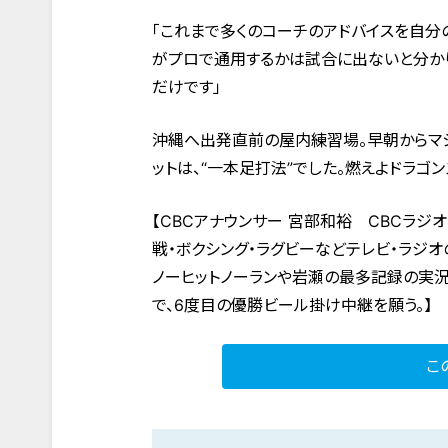
「これまで多くのコーチのアドバイスを自分
がプロで通用するかは試合に出ないと分かり
だけです」
沖縄へ出発直前の屋内練習場。早朝からマシ
ットは、“一本足打法”でした。燃えよドラゴン
【CBCアナウンサー 宮部和裕 CBCラジ
戦・ボクシング・ラグビーなどテレビ・ラジ
ノーヒットノーランや岩瀬の最多記録の実
で、6度目の優勝ビール掛け中継を願う。】
こ