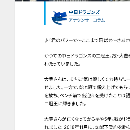
中日ドラゴンズ
アナウンサーコラム
♪『君のパワーで～ここまで飛ばせ～さあホ
かつての中日ドラゴンズの二冠王、故・大豊
わたっていました。
大豊さんは、まさに“気は優しくて力持ち”
せました。一方で、飴と鞭で鍛え上げてもら
を放ち、ベンチ前で出迎えを受けたことは語り
二冠王に輝きました。
大豊さんが亡くなってから早や5年。我がド
れました。2018年11月に、支配下契約を