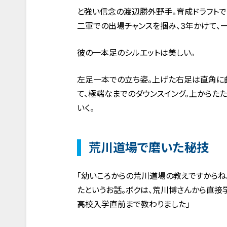
と強い信念の渡辺勝外野手。育成ドラフトで
二軍での出場チャンスを掴み、3年かけて、
彼の一本足のシルエットは美しい。
左足一本での立ち姿。上げた右足は直角に
て、極端なまでのダウンスイング。上からた
いく。
荒川道場で磨いた秘技
「幼いころからの荒川道場の教えですからね
たというお話。ボクは、荒川博さんから直接
高校入学直前まで教わりました」