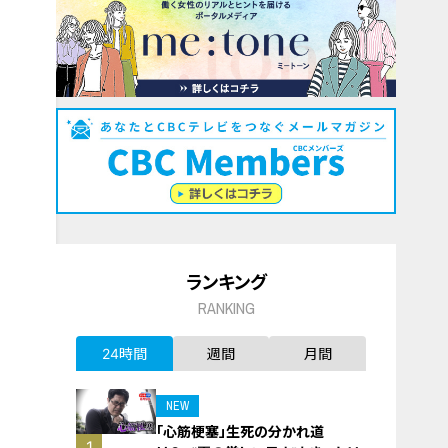
ランキング
RANKING
24時間
週間
月間
NEW
「心筋梗塞」生死の分かれ道
1