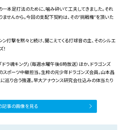
の一本足打法のために、噛み砕いて工夫してきました。それ
ませんから。今回の支配下契約は、その“挑戦権”を頂いた
ン打撃を黙々と続け、聞こえてくる打球音の主、そのシルエ
ズ！
オ「ドラ魂キング」（毎週水曜午後6時放送）ほか、ドラゴンズ
オのスポーツ中継担当。生粋の元少年ドラゴンズ会員。山本昌
況に巡り合う強運。早大アナウンス研究会仕込みの体当たり
の記事の画像を見る