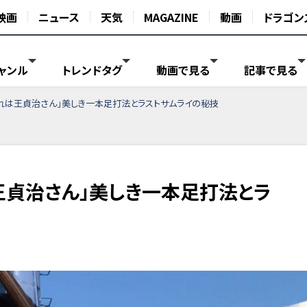
映画
ニュース
天気
MAGAZINE
動画
ドラゴン
ャンル
トレンドタグ
動画で見る
記事で見る
れは王貞治さん」美しき一本足打法とラストサムライの秘技
王貞治さん」美しき一本足打法とラ