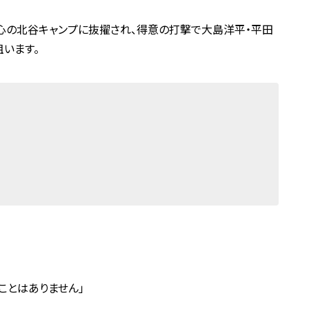
中心の北谷キャンプに抜擢され、得意の打撃で大島洋平・平田
います。
ことはありません」