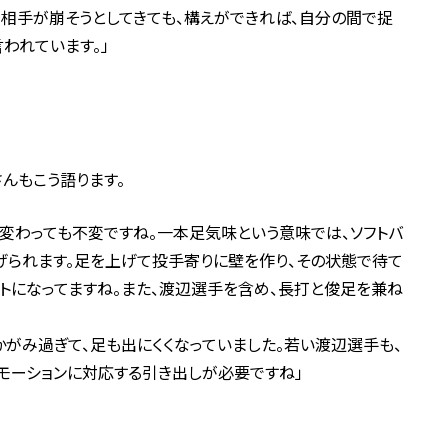
。相手が崩そうとしてきても、構えができれば、自分の間で捉
われています。」
んもこう語ります。
変わっても不変ですね。一本足気味という意味では、ソフトバ
げられます。足を上げて投手寄りに壁を作り、その状態で待て
ントになってますね。また、渡辺選手を含め、長打と俊足を兼ね
かがみ過ぎて、足も出にくくなっていました。若い渡辺選手も、
モーションに対応する引き出しが必要ですね」
。