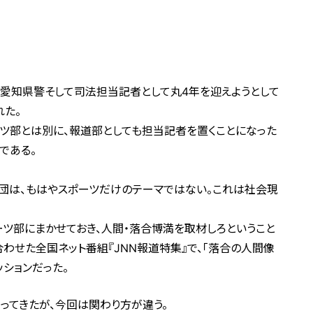
は愛知県警そして司法担当記者として丸4年を迎えようとして
れた。
ツ部とは別に、報道部としても担当記者を置くことになった
である。
団は、もはやスポーツだけのテーマではない。これは社会現
ツ部にまかせておき、人間・落合博満を取材しろということ
わせた全国ネット番組『JNN報道特集』で、「落合の人間像
ッションだった。
ってきたが、今回は関わり方が違う。