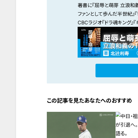
著書に『
屈辱と萌芽 立浪和義
ファンとして歩んだ半世紀
』『
CBCラジオ『
ドラ魂キング
』『
この記事を見たあなたへのおすすめ