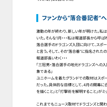
ファンから“落合番記者”へ
激動の年が終わり、新しい年が明けた。私
いた。そんな1月・・・私は報道部長から呼ば
落合選手のドラゴンズ入団に向けて、スポー
と言う。そして、その“落合番”に指名されたの
報道部長いわく・・・
「三冠男・落合選手の地元ドラゴンズへの入
象である」
ユニホームを着たグランドでの取材はスポー
だった。具体的な目標として、4月の開幕に合
を描くこと」と「打撃術を解明すること」がミ
これまでもニュース取材でドラゴンズと関わ