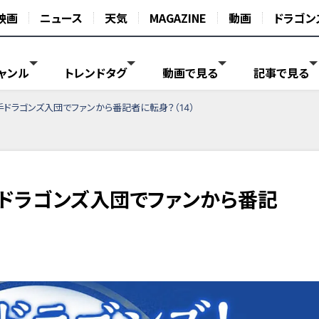
映画
ニュース
天気
MAGAZINE
動画
ドラゴン
ャンル
トレンドタグ
動画で見る
記事で見る
ドラゴンズ入団でファンから番記者に転身？（14）
ドラゴンズ入団でファンから番記