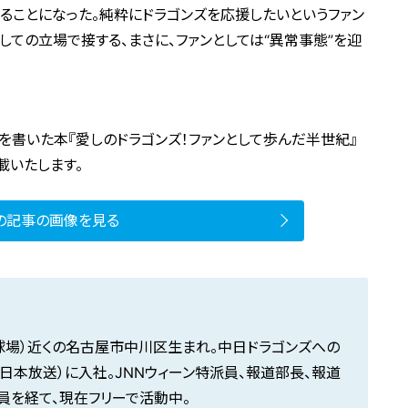
ることになった。純粋にドラゴンズを応援したいというファン
しての立場で接する、まさに、ファンとしては“異常事態”を迎
を書いた本『愛しのドラゴンズ！ファンとして歩んだ半世紀』
載いたします。
の記事の画像を見る
ヤ球場）近くの名古屋市中川区生まれ。中日ドラゴンズへの
日本放送）に入社。JNNウィーン特派員、報道部長、報道
員を経て、現在フリーで活動中。