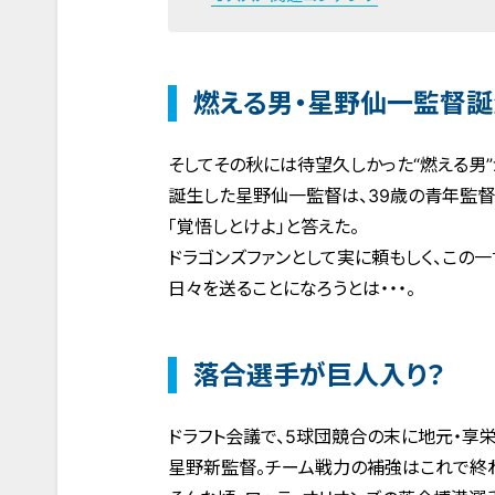
燃える男・星野仙一監督誕
そしてその秋には待望久しかった“燃える男
誕生した星野仙一監督は、39歳の青年監督
「覚悟しとけよ」と答えた。
ドラゴンズファンとして実に頼もしく、この
日々を送ることになろうとは・・・。
落合選手が巨人入り？
ドラフト会議で、5球団競合の末に地元・享
星野新監督。チーム戦力の補強はこれで終