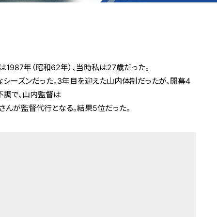
1987年（昭和62年）、当時私は27歳だった。
なシーズンだった。3年目を迎えた山内体制だったが、開幕4
不調で、山内監督は
さんが監督代行となる。結果5位だった。