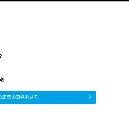
？
放送
の記事の画像を見る