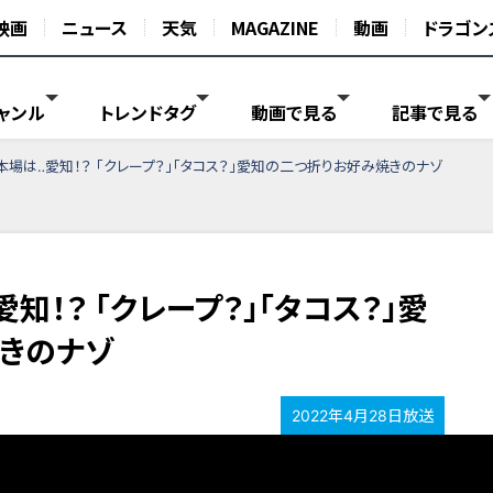
映画
ニュース
天気
MAGAZINE
動画
ドラゴン
ャンル
トレンドタグ
動画で見る
記事で見る
場は‥愛知！？ 「クレープ？」「タコス？」愛知の二つ折りお好み焼きのナゾ
知！？ 「クレープ？」「タコス？」愛
きのナゾ
2022年4月28日放送