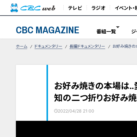
テレビ
ラジオ
イベント・
CBC MAGAZINE
番組一覧
ジ
ホーム
ドキュメンタリー
長編ドキュメンタリー
お好み焼きの本
お好み焼きの本場は‥愛
知の二つ折りお好み焼
2022/04/28 21:00