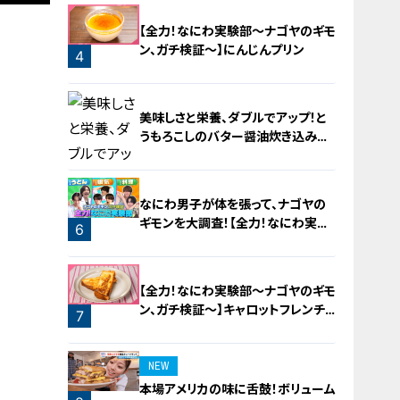
2
【全力！なにわ実験部～ナゴヤのギモ
ン、ガチ検証～】にんじんプリン
4
美味しさと栄養、ダブルでアップ！と
うもろこしのバター醤油炊き込みご
飯
なにわ男子が体を張って、ナゴヤの
ギモンを大調査！【全力！なにわ実験
6
部～ナゴヤのギモン、ガチ検証～】
5
【全力！なにわ実験部～ナゴヤのギモ
ン、ガチ検証～】キャロットフレンチ
7
ロースト
NEW
本場アメリカの味に舌鼓！ボリューム