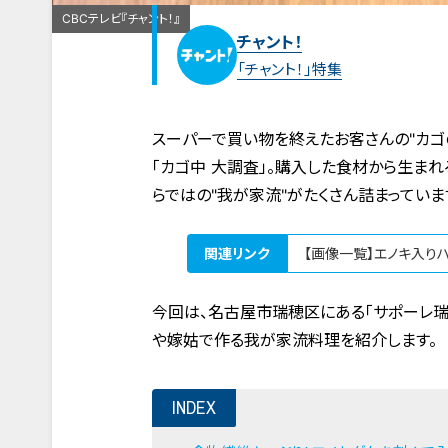
CBCテレビ『チャント！』
チャント！
「チャント！」特集
スーパーで買い物を終えたお客さんの"カゴ
「カゴ中 大調査」。購入した食材から生ま
らではの"我が家流"がたくさん詰まっていま
関連リンク
【画像一覧】エノキ入り
今回は、名古屋市瑞穂区にある「サポーレ瑞
や嫁姑で作る我が家流料理を紹介します。
INDEX