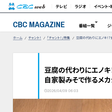
テレビ
ラジオ
イベント・
CBC MAGAZINE
番組一覧
ジ
ホーム
チャント！
「チャント！」特集
豆腐の代わりにエノキ！
豆腐の代わりにエノキ
自家製みそで作るメカ
2026/04/09 06:03