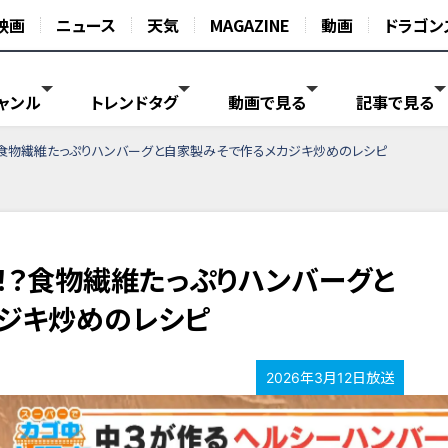
映画
ニュース
天気
MAGAZINE
動画
ドラゴン
ャンル
トレンドタグ
動画で見る
記事で見る
？食物繊維たっぷりハンバーグと自家製みそで作るメカジキ炒めのレシピ
！？食物繊維たっぷりハンバーグと
ジキ炒めのレシピ
2026年3月12日放送