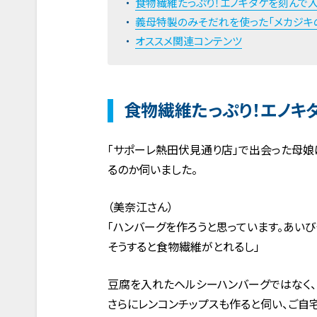
食物繊維たっぷり！エノキダケを刻んで
義母特製のみそだれを使った「メカジキ
オススメ関連コンテンツ
食物繊維たっぷり！エノキ
「サポーレ熱田伏見通り店」で出会った母娘
るのか伺いました。
（美奈江さん）
「ハンバーグを作ろうと思っています。あい
そうすると食物繊維がとれるし」
豆腐を入れたヘルシーハンバーグではなく、
さらにレンコンチップスも作ると伺い、ご自