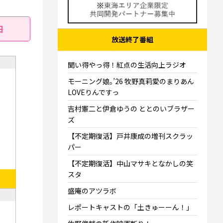
日
放送終了番組
聞い得やっ得！紅点の生活向上ラジオ
モーニング娘｡’26 牧野真莉愛のまりあん
LOVEりんですっ
吉村憲二と伊倉ゆうの ととのいブラザー
ズ
【不定期復活】戸井康成の増刊スクラッ
パー
【不定期復活】中山マサキとなかしの笑
スタ
盛庵のアツラボ
レポートキャストの「土きゅーーん！」