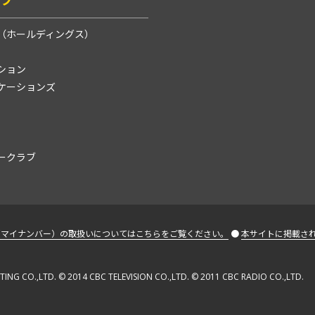
（ホールディングス）
ション
ニケーションズ
ークラブ
（マイナンバー）の取扱いについてはこちらをご覧ください。
●
本サイトに掲載さ
 CO.,LTD. © 2014 CBC TELEVISION CO.,LTD. © 2011 CBC RADIO CO.,LTD.