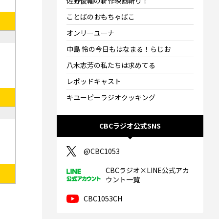
佐野俊輔の新作映画斬り！
ことばのおもちゃばこ
オンリーユーナ
中島 怜の今日もはなまる！らじお
八木志芳の私たちは求めてる
レポッドキャスト
キユーピーラジオクッキング
CBCラジオ公式SNS
@CBC1053
CBCラジオ×LINE公式アカ
ウント一覧
CBC1053CH