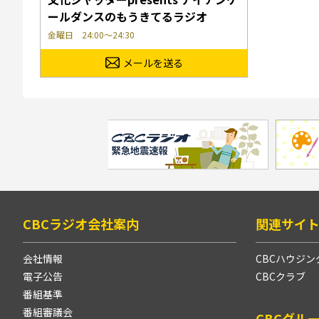
ールダンスのもうきてるラジオ
金曜日 24:00～24:30
メールを送る
CBCラジオ会社案内
関連サイ
会社情報
CBCハウジン
電子公告
CBCクラブ
番組基準
番組審議会
CBCグル