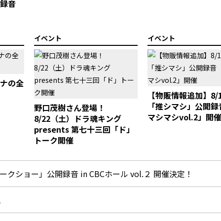
開録音
イベント
イベント
ーナの全
【物販情報追加】8/
「推シマシ」公開録
野口茂樹さん登場！
マシマシvol.2」開
8/22（土）ドラ魂キング
presents 第七十三回「ド」
トーク開催
クショー」公開録音 in CBCホール vol.２ 開催決定！
ム