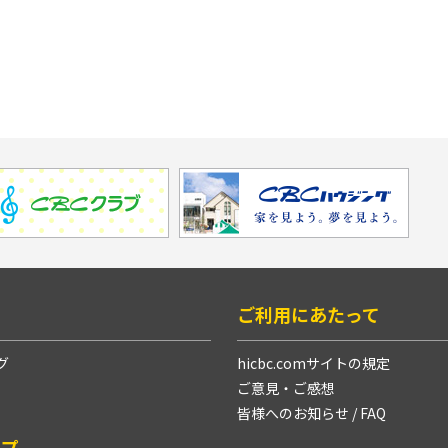
ト
ご利用にあたって
グ
hicbc.comサイトの規定
ご意見・ご感想
皆様へのお知らせ / FAQ
ープ