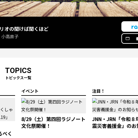
リオの聞けば聞くほど
 小高直子
TOPICS
トピックス一覧
イベント
注目！
8/29（土）第四回ラジノート
JNN・JRN「令和
文化祭開催！
震災害義援金」のお
なるべく