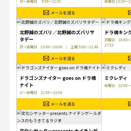
月～金曜日 9:00～11:55
金曜日 12:20～12
メールを送る
北野誠のズバリ／北野誠のズバリサ
ドラ魂キン
タデー
月曜日 16:00～
17:53
月～金曜日 13:00～16:00 / 土曜 9:00～11:40
メールを送る
ドラゴンズナイター goes on ドラ魂
ミクレディ
ナイト
金曜日 22:00～2
火～金曜日 21:00～22:00
メールを送る
文化シヤッターpresents ナイチンゲ