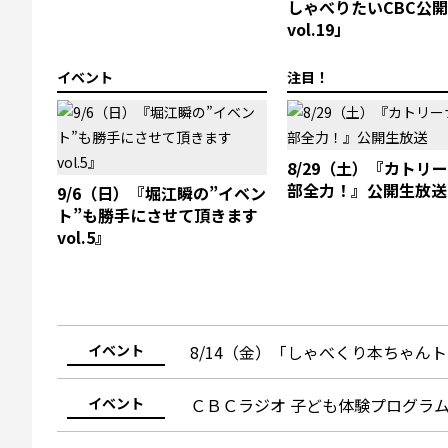
しゃべりたいCBC公
vol.19」
イベント
注目！
8/29（土）『カトリ
部全力！』公開生放送
9/6（日）『堀江瞬の”イベン
ト”も勝手にさせて頂きます
vol.5』
イベント
8/14（金）「しゃべくり本ちゃんトー
イベント
ＣＢＣラジオ 子ども体験プログラ