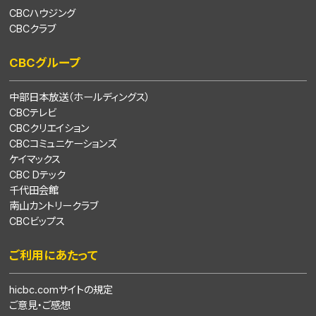
CBCハウジング
CBCクラブ
CBCグループ
中部日本放送（ホールディングス）
CBCテレビ
CBCクリエイション
CBCコミュニケーションズ
ケイマックス
CBC Dテック
千代田会館
南山カントリークラブ
CBCビップス
ご利用にあたって
hicbc.comサイトの規定
ご意見・ご感想