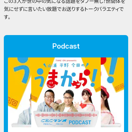
この３人が世の中の気になる話題をタブー無し！世間体を
気にせずに言いたい放題でお送りするトークバラエティで
す。
Podcast