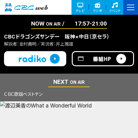
テレビ
ラジオ
イベント
NOW
17:57-21:00
ON AIR
CBCドラゴンズサンデー 阪神×中日（京セラ）
解説者：金村義明／実況者：井上雅雄
NEXT
ON AIR
ＣＢＣ歌謡ベストテン