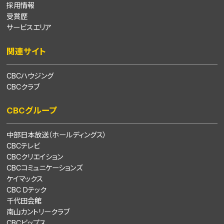
採用情報
受賞歴
サービスエリア
関連サイト
CBCハウジング
CBCクラブ
CBCグループ
中部日本放送（ホールディングス）
CBCテレビ
CBCクリエイション
CBCコミュニケーションズ
ケイマックス
CBC Dテック
千代田会館
南山カントリークラブ
CBCビップス