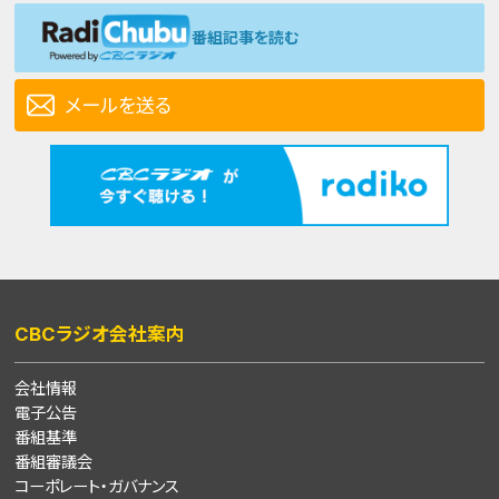
番組記事を読む
メールを送る
CBCラジオ会社案内
会社情報
電子公告
番組基準
番組審議会
コーポレート・ガバナンス