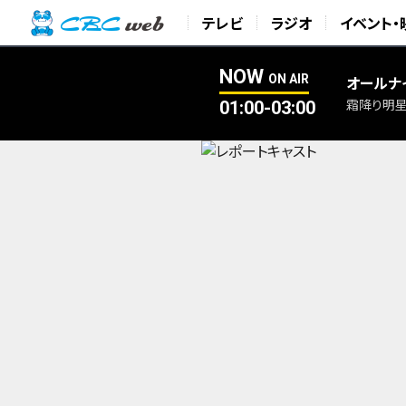
テレビ
ラジオ
イベント・
NOW
ON AIR
オールナ
01:00-03:00
霜降り明