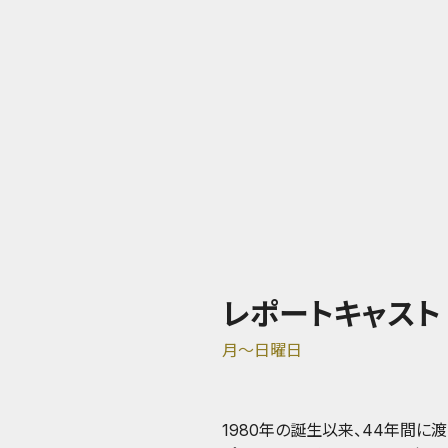
レポートキャスト
月～日曜日
1980年の誕生以来、44年間に