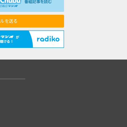
番組記事を読む
ールを送る