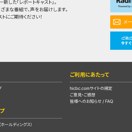
一新した「レポートキャスト」。
まざまな番組で、声をお届けします。
ストにご期待ください！
メ
ご利用にあたって
グ
hicbc.comサイトの規定
ご意見・ご感想
皆様へのお知らせ / FAQ
ープ
ホールディングス）