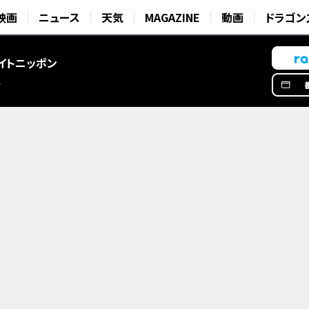
映画
ニュース
天気
MAGAZINE
動画
ドラゴン
イトニッポン
星