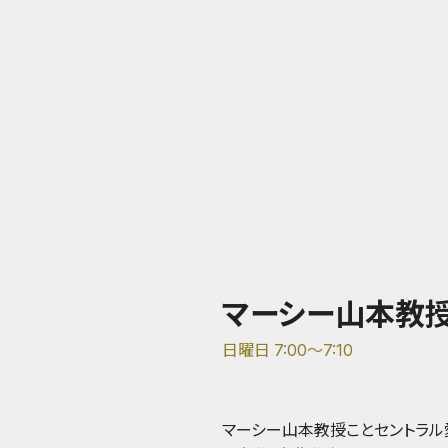
マーシー山本教授
日曜日 7:00～7:10
マーシー山本教授ことセントラ