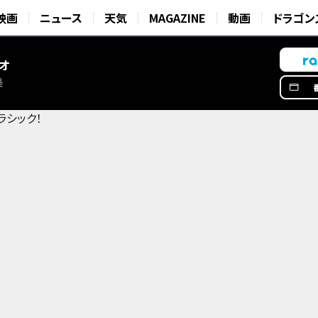
映画
ニュース
天気
MAGAZINE
動画
ドラゴン
オ
美