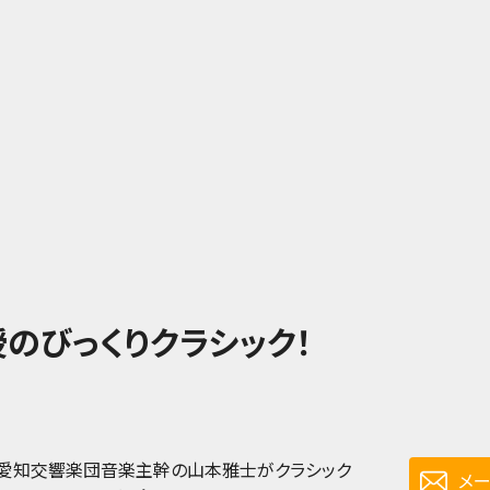
のびっくりクラシック！
ル愛知交響楽団音楽主幹の山本雅士がクラシック
メ