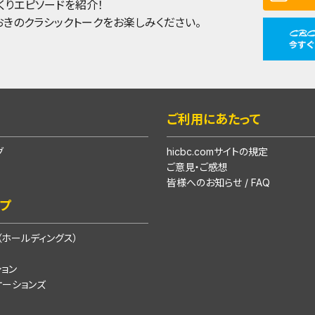
くりエピソードを紹介！
おきのクラシックトークをお楽しみください。
ご利用にあたって
グ
hicbc.comサイトの規定
ご意見・ご感想
皆様へのお知らせ / FAQ
ープ
ホールディングス）
ション
ケーションズ