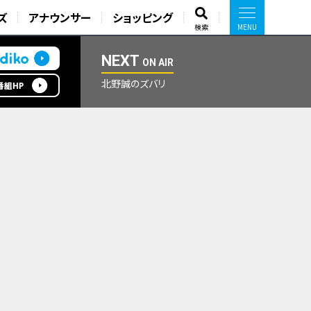
ズ
アナウンサー
ショッピング
検索
NEXT
ON AIR
北野誠のズバリ