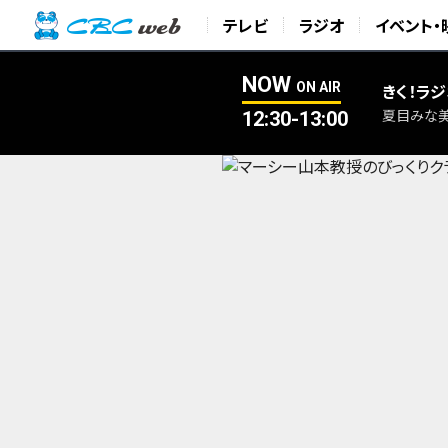
テレビ
ラジオ
イベント・
NOW
ON AIR
きく！ラジ
12:30-13:00
夏目みな