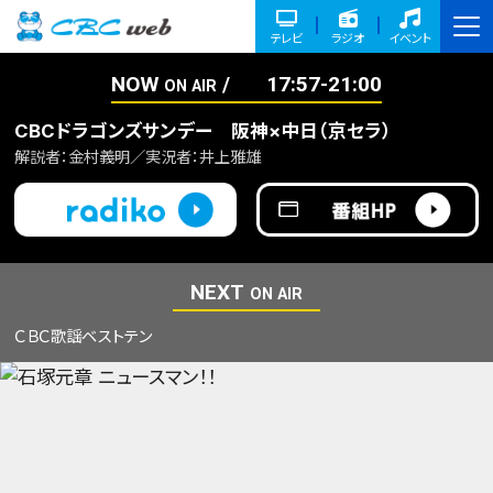
テレビ
ラジオ
イベント
NOW
17:57-21:00
ON AIR
CBCドラゴンズサンデー 阪神×中日（京セラ）
解説者：金村義明／実況者：井上雅雄
NEXT
ON AIR
ＣＢＣ歌謡ベストテン