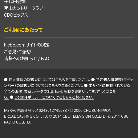
千代田会館
南山カントリークラブ
CBCビップス
ご利用にあたって
hicbc.comサイトの規定
ご意見・ご感想
皆様へのお知らせ / FAQ
●
個人情報の取扱いについてはこちらをご覧ください。
●
特定個人情報等（マイナ
ンバー）の取扱いについてはこちらをご覧ください。
●
本サイトに掲載されている
全ての画像、文章、データの無断転用、転載をお断りします。詳しくはこち
ら。
●
Cookieポリシーについてはこちらをご覧ください。
JASRAC許諾番号 9010248012Y45038 / © 2000 CHUBU-NIPPON
BROADCASTING CO.,LTD. © 2014 CBC TELEVISION CO.,LTD. © 2011 CBC
RADIO CO.,LTD.