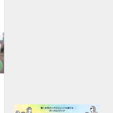
動
1
動
0