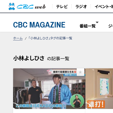
テレビ
ラジオ
イベント・
CBC MAGAZINE
番組一覧
ジ
ホーム
「小林よしひさ」タグの記事一覧
小林よしひさ
の記事一覧
NEW
2026年8月5日放送
2026年7月22