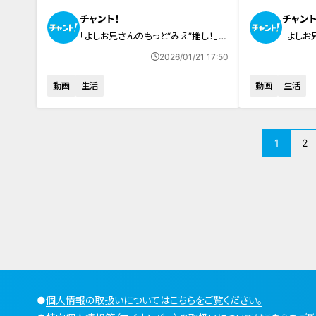
チャント！
チャント
「よしお兄さんのもっと“みえ”推し！」動
「よしお
画
画
2026/01/21 17:50
動画
生活
動画
生活
1
2
●
個人情報の取扱いについてはこちらをご覧ください。