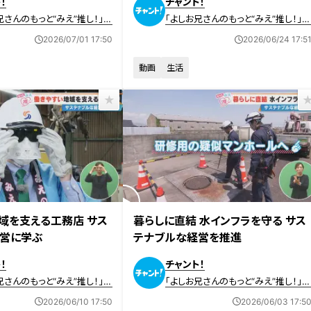
！
チャント！
兄さんのもっと“みえ”推し！」動
「よしお兄さんのもっと“みえ”推し！」
画
2026/07/01 17:50
2026/06/24 17:5
動画
生活
放送
2026年6月3日放送
域を支える工務店 サス
暮らしに直結 水インフラを守る サス
営に学ぶ
テナブルな経営を推進
！
チャント！
兄さんのもっと“みえ”推し！」動
「よしお兄さんのもっと“みえ”推し！」
画
2026/06/10 17:50
2026/06/03 17:5