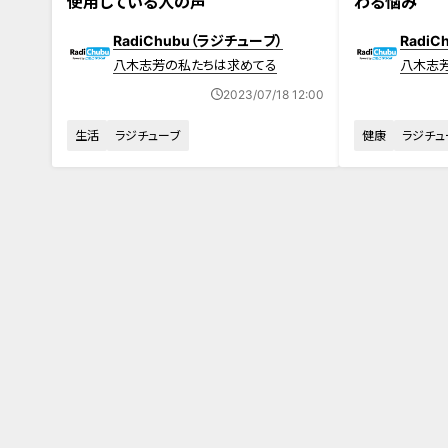
使用している人の声
わる悩み
RadiChubu（ラジチューブ）
Radi
八木志芳の私たちは求めてる
八木志
2023/07/18 12:00
生活
ラジチューブ
健康
ラジチュ