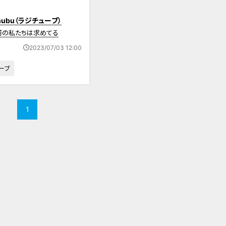
Chubu（ラジチューブ）
芳の私たちは求めてる
2023/07/03 12:00
ーブ
1