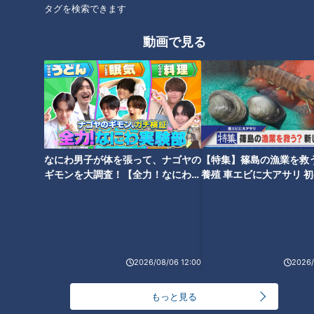
タグを検索できます
【太田×石井のデララバ】生放
【太田×石井のデララバ】東海
送！東海地方の年末年始「知ら
イルミネーションSP
動画で見る
れざる風習」２時間ＳＰ
【太田×石井のデララバ】伊勢
なにわ男子が体を張って、ナゴヤの
【特集】篠島の漁業を救
神宮の近く！ヴィソンSP
ギモンを大調査！【全力！なにわ実
養殖 車エビに大アサリ 
験部～ナゴヤのギモン、ガチ検証
【newsX】
～】
2026/08/06 12:00
2026/
もっと見る