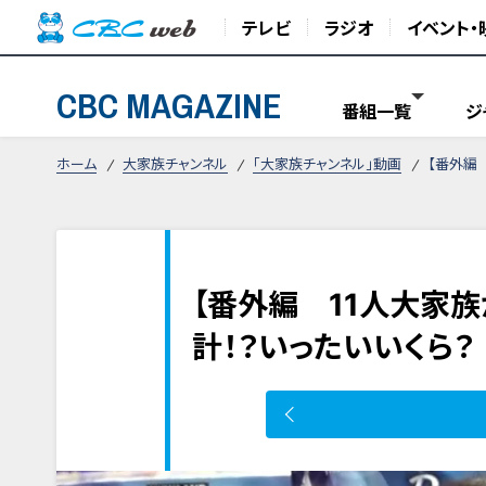
テレビ
ラジオ
イベント・
CBC MAGAZINE
番組一覧
ジ
ホーム
大家族チャンネル
「大家族チャンネル」動画
【番外編
【番外編 11人大家
計！？いったいいくら？