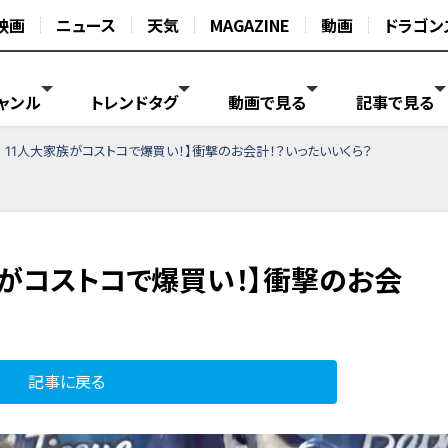
映画
ニュース
天気
MAGAZINE
動画
ドラゴン
ャンル
トレンドタグ
動画で見る
記事で見る
 11人大家族がコストコで爆買い！】衝撃のお会計！？いったいいくら？
族がコストコで爆買い！】衝撃のお会
記事に戻る