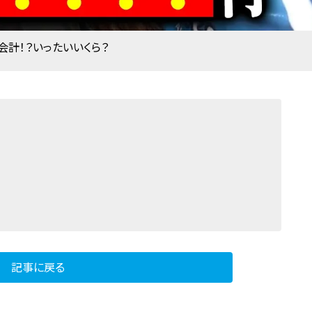
会計！？いったいいくら？
記事に戻る