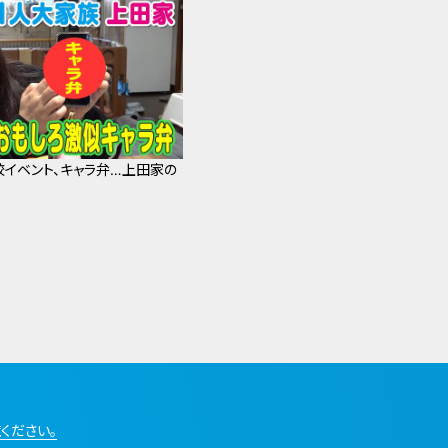
校イベント、キャラ弁…上田家の
？
ください。