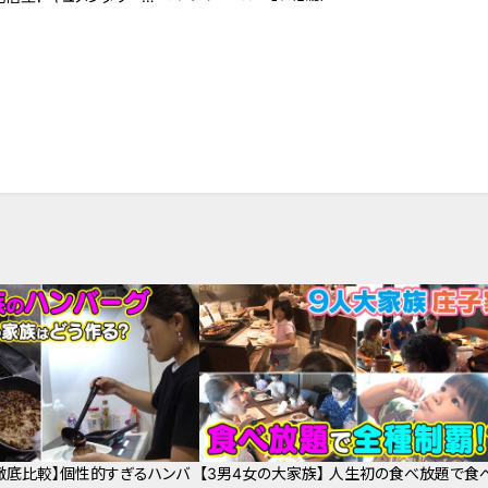
ばれた息子」第101話
徹底比較】個性的すぎるハンバ
【3男4女の大家族】 人生初の食べ放題で食