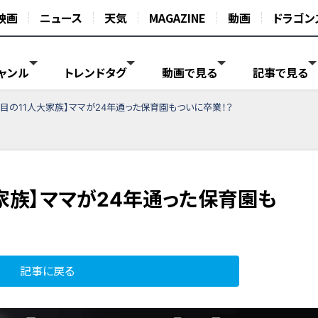
映画
ニュース
天気
MAGAZINE
動画
ドラゴン
ャンル
トレンドタグ
動画で見る
記事で見る
年目の11人大家族】ママが24年通った保育園もついに卒業！？
家族】ママが24年通った保育園も
記事に戻る