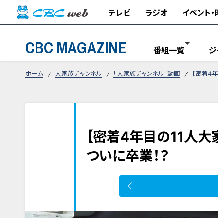
テレビ
ラジオ
イベント・
CBC MAGAZINE
番組一覧
ジ
ホーム
大家族チャンネル
「大家族チャンネル」動画
【密着4
【密着4年目の11人大
ついに卒業！？