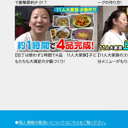
で衝撃節約テク！？
ーグの作り方！
【包丁は使わず１時間で４品 11人大家族】子ど
【11人大家族の
もたちも大満足の夕飯づくり！
分メニューがもり
●
個人情報の取扱いについてはこちらをご覧ください。