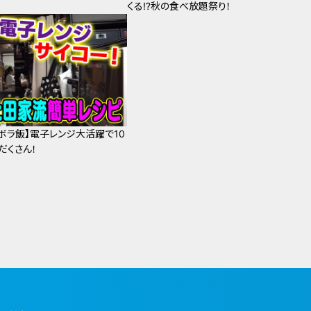
くる⁉秋の食べ放題祭り！
ズボラ飯】電子レンジ大活躍で10
だくさん！