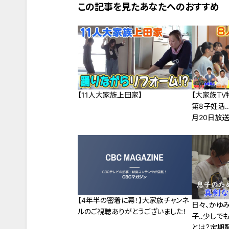
この記事を見たあなたへのおすすめ
【11人大家族上田家】
【大家族T
第8子妊活…
月20日放送
【4年半の密着に幕！】大家族チャンネ
日々、かゆ
ルのご視聴ありがとうございました！
子‥少しで
とは？定期