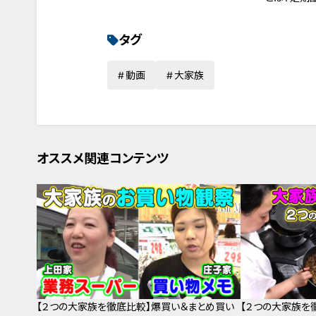
「ピエロと呼
タグ
動画
大家族
オススメ関連コンテンツ
【２つの大家族を徹底比較】爆買い＆まとめ買い
【２つの大家族を