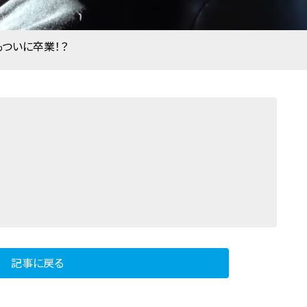
もついに卒業！？
記事に戻る