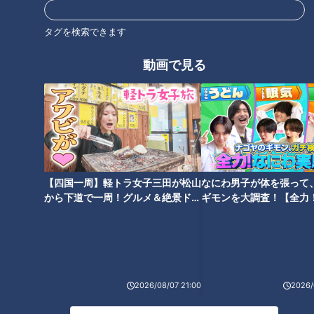
タグを検索できます
動画で見る
大正の日用品から令和のマスク
サバンナ八木、ロケで起こし
まで…家に眠る品々「捨てるに
た“ガチ奇跡”…牧場の牛に飼い主
は勿体ない」山あいにひっそり
の居場所尋ね、普通に教えても
佇む資料館 展示がスゴすぎた
らう 最終的に馬も紹介
【四国一周】軽トラ女子三田が松山
なにわ男子が体を張って
から下道で一周！グルメ＆絶景ドラ
ギモンを大調査！【全力
イブ⑳
験部～ナゴヤのギモン、
～】
普通に感想しゃべり出すトラン
プマン…トム・ブラウンみち
ハリセンボンはるか、乗った車
お、リスと戦う超展開「栗の早
がガクン！「あ、死ぬって思っ
むき選手権」が混沌すぎた
2026/08/07 21:00
2026/
た」空や地面しか見えない時間
を過ごした“車の遊園地”