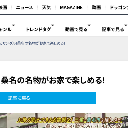
映画
ニュース
天気
MAGAZINE
動画
ドラゴン
ャンル
トレンドタグ
動画で見る
記事で見る
にサンダル!桑名の名物がお家で楽しめる!
!桑名の名物がお家で楽しめる!
記事に戻る