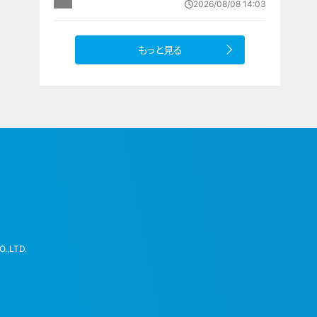
2026/08/08 14:03
設 利用料は無料 愛知の「長久手の
おうち」
もっと見る
.,LTD.