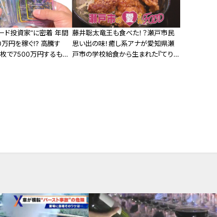
ード投資家”に密着 年間
藤井聡太竜王も食べた！？瀬戸市民
0万円を稼ぐ!? 高騰す
思い出の味！癒し系アナが愛知県瀬
 1枚で7500万円するもの
戸市の学校給食から生まれた『てり
かけ』を調査