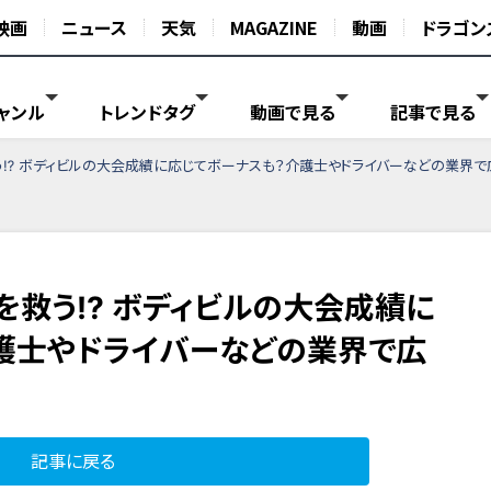
映画
ニュース
天気
MAGAZINE
動画
ドラゴン
ャンル
トレンドタグ
動画で見る
記事で見る
う⁉ ボディビルの大会成績に応じてボーナスも？介護士やドライバーなどの業界で広
足を救う⁉ ボディビルの大会成績に
護士やドライバーなどの業界で広
記事に戻る