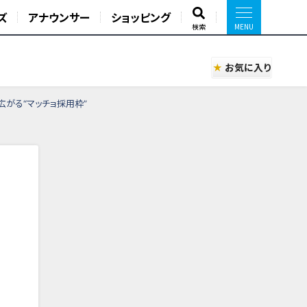
ズ
アナウンサー
ショッピング
検索
お気に入り
がる“マッチョ採用枠”