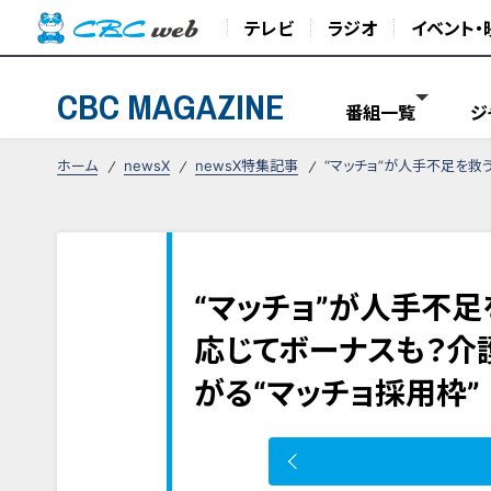
テレビ
ラジオ
イベント・
CBC MAGAZINE
番組一覧
ジ
ホーム
newsX
newsX特集記事
“マッチョ”が人手不足を救
“マッチョ”が人手不
応じてボーナスも？介
がる“マッチョ採用枠”