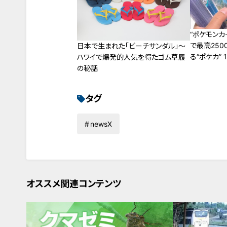
“ポケモンカ
で最高250
日本で生まれた「ビーチサンダル」～
る“ポケカ”
ハワイで爆発的人気を得たゴム草履
も
の秘話
タグ
newsX
オススメ関連コンテンツ