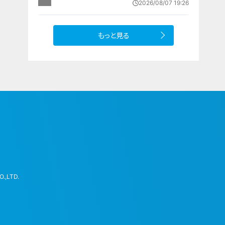
2026/08/07 19:26
上げへ 人件費増や燃料価格の高止
まりが理由
もっと見る
.,LTD.