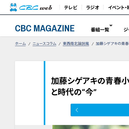
テレビ
ラジオ
イベント・
CBC MAGAZINE
番組一覧
ジ
ホーム
ニュースコラム
東西南北論説風
加藤シゲアキの青春
加藤シゲアキの青春小
と時代の“今”