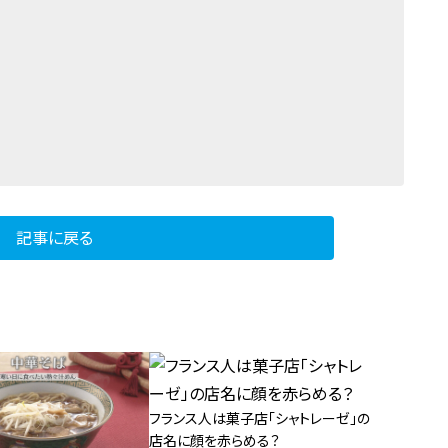
記事に戻る
フランス人は菓子店「シャトレーゼ」の
店名に顔を赤らめる？