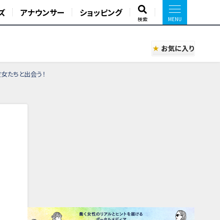
ズ
アナウンサー
ショッピング
検索
お気に入り
彼女たちと出会う！