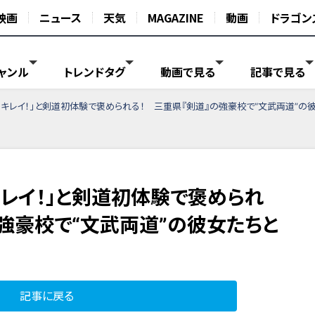
映画
ニュース
天気
MAGAZINE
動画
ドラゴン
ャンル
トレンドタグ
動画で見る
記事で見る
、キレイ！」と剣道初体験で褒められる！ 三重県『剣道』の強豪校で“文武両道”の
キレイ！」と剣道初体験で褒められ
の強豪校で“文武両道”の彼女たちと
記事に戻る