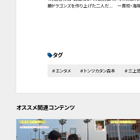
勝ドラゴンズを作り上げた二人だか
一貫校・海
らこそ言える古巣への叱咤激励
タグ
エンタメ
トンツカタン森本
三上
オススメ関連コンテンツ