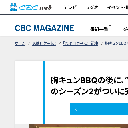
テレビ
ラジオ
イベント・
CBC MAGAZINE
番組一覧
ジ
ホーム
恋はロケ中に！
「恋はロケ中に！」記事
胸キュンBBQ
胸キュンBBQの後に、“
のシーズン2がついに