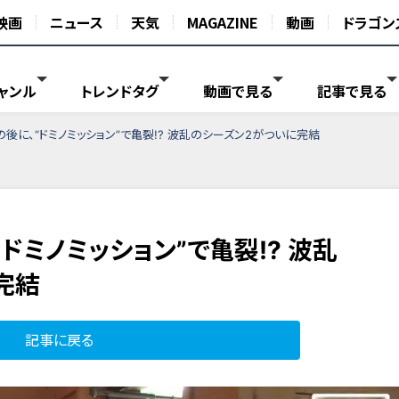
映画
ニュース
天気
MAGAZINE
動画
ドラゴン
ャンル
トレンドタグ
動画で見る
記事で見る
の後に、“ドミノミッション”で亀裂!? 波乱のシーズン2がついに完結
ドミノミッション”で亀裂!? 波乱
完結
記事に戻る