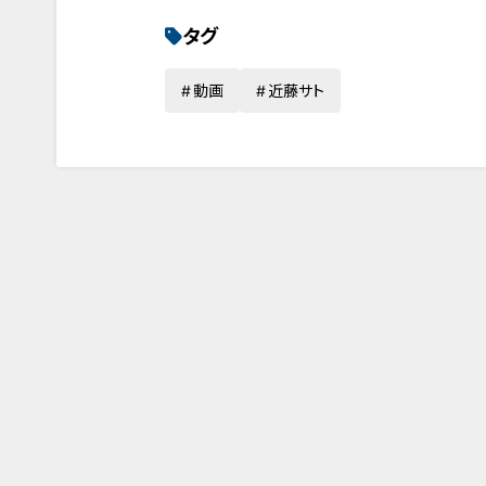
タグ
動画
近藤サト