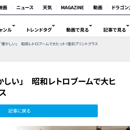
映画
ニュース
天気
MAGAZINE
動画
ドラゴン
ャンル
トレンドタグ
動画で見る
記事で見る
「懐かしい」 昭和レトロブームで大ヒット！復刻プリントグラス
かしい」 昭和レトロブームで大ヒ
ス
記事に戻る