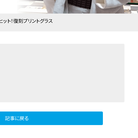
ヒット！復刻プリントグラス
記事に戻る