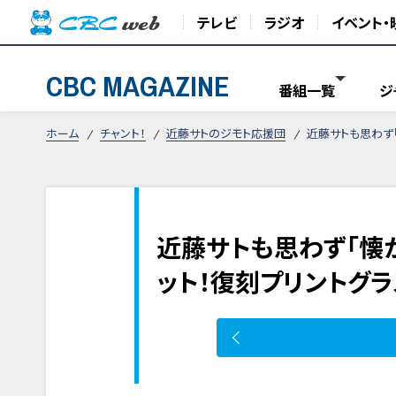
テレビ
ラジオ
イベント・
CBC MAGAZINE
番組一覧
ジ
ホーム
チャント！
近藤サトのジモト応援団
近藤サトも思わず
近藤サトも思わず「懐
ット！復刻プリントグラ