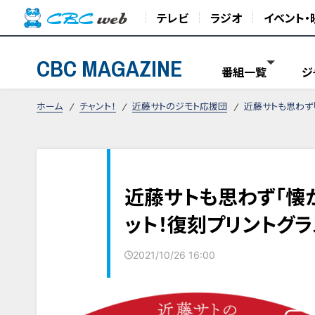
テレビ
ラジオ
イベント・
CBC MAGAZINE
番組一覧
ジ
ホーム
チャント！
近藤サトのジモト応援団
近藤サトも思わず
近藤サトも思わず「懐
ット！復刻プリントグラ
2021/10/26 16:00