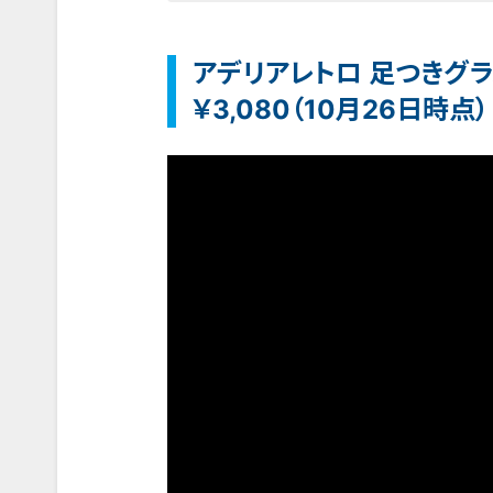
アデリアレトロ 足つきグラ
￥3,080（10月26日時点）