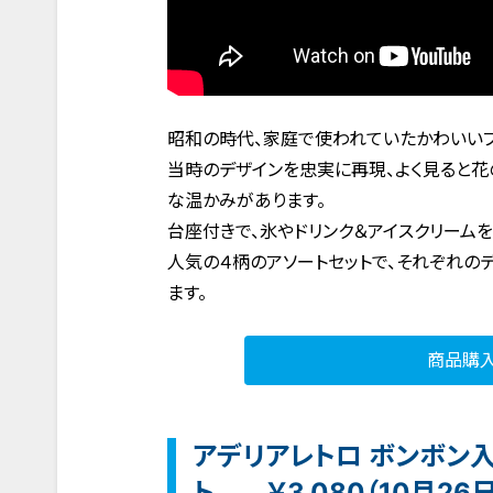
昭和の時代、家庭で使われていたかわいいプ
当時のデザインを忠実に再現、よく見ると花
な温かみがあります。
台座付きで、氷やドリンク＆アイスクリーム
人気の４柄のアソートセットで、それぞれの
ます。
商品購
アデリアレトロ ボンボン入れ
ト
￥3,080（10月26