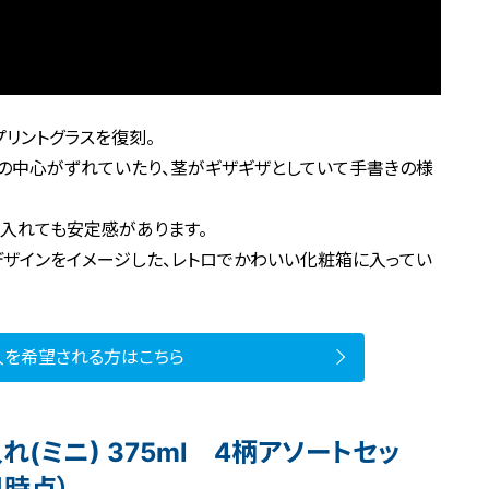
リントグラスを復刻。
の中心がずれていたり、茎がギザギザとしていて手書きの様
を入れても安定感があります。
デザインをイメージした、レトロでかわいい化粧箱に入ってい
入を希望される方はこちら
(ミニ) 375ml 4柄アソートセッ
日時点）