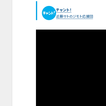
チャント！
近藤サトのジモト応援団