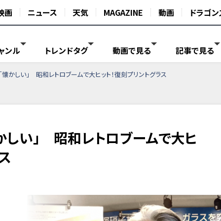
映画
ニュース
天気
MAGAZINE
動画
ドラゴン
ャンル
トレンドタグ
動画で見る
記事で見る
「懐かしい」 昭和レトロブームで大ヒット！復刻プリントグラス
かしい」 昭和レトロブームで大ヒ
ス