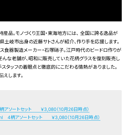
産品。モノづくり王国・東海地方には、 全国に誇る逸品が
阜県土岐市出身の近藤サトさんが紹介、作り手を応援します。
ラス食器製造メーカー・石塚硝子。江戸時代のビードロ作りが
。そんな老舗が、昭和に販売していた花柄グラスを復刻販売し
手スタッフの着眼点と徹底的にこだわる情熱がありました。
伝えします。
４柄アソートセット ￥3,080（10月26日時点）
ml 4柄アソートセット ￥3,080（10月26日時点）