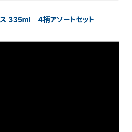
ス 335ml ４柄アソートセット