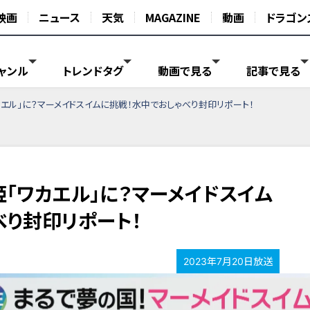
映画
ニュース
天気
MAGAZINE
動画
ドラゴン
ャンル
トレンドタグ
動画で見る
記事で見る
カエル」に？マーメイドスイムに挑戦！水中でおしゃべり封印リポート！
「ワカエル」に？マーメイドスイム
べり封印リポート！
2023年7月20日放送