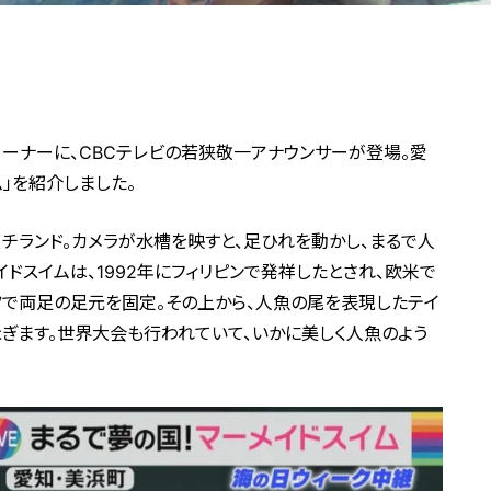
中継コーナーに、CBCテレビの若狭敬一アナウンサーが登場。愛
」を紹介しました。
ランド。カメラが水槽を映すと、足ひれを動かし、まるで人
ドスイムは、1992年にフィリピンで発祥したとされ、欧米で
ツで両足の足元を固定。その上から、人魚の尾を表現したテイ
ぎます。世界大会も行われていて、いかに美しく人魚のよう