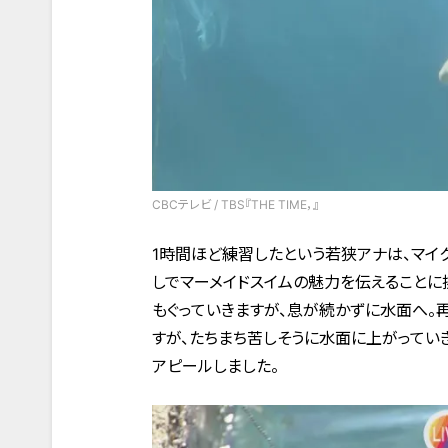
CBCテレビ / TBS『THE TIME，』
1時間ほど練習したという若狭アナは、マイク
しでマーメイドスイムの魅力を伝えることに
もぐっていきますが、息が続かずに水面へ。
すが、たちまち苦しそうに水面に上がってい
アピールしました。