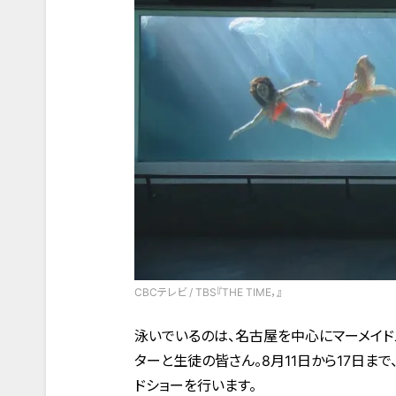
CBCテレビ / TBS『THE TIME，』
泳いでいるのは、名古屋を中心にマーメイド
ターと生徒の皆さん。8月11日から17日ま
ドショーを行います。