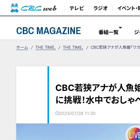
テレビ
ラジオ
イベント・
CBC MAGAZINE
番組一覧
ジ
ホーム
THE TIME,
THE TIME,
CBC若狭アナが人魚姫「ワ
CBC若狭アナが人魚姫
に挑戦！水中でおしゃ
2023/07/28 11:20