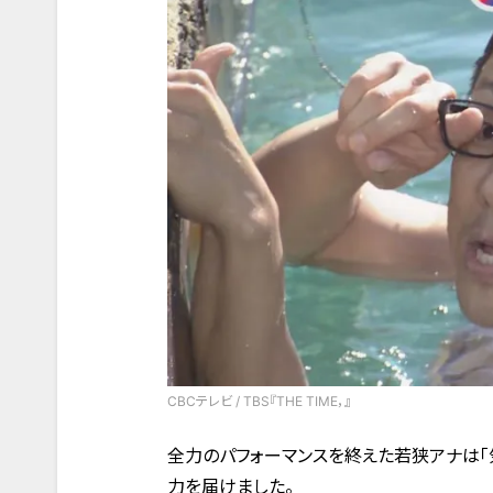
CBCテレビ / TBS『THE TIME，』
全力のパフォーマンスを終えた若狭アナは「
力を届けました。