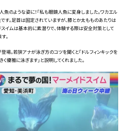
人魚のような姿に！「私も眼鏡人魚に変身しました。ワカエル
量です。足首は固定されていますが、膝とか太もものあたりは
ドスイムは基本的に素潜りで、体験する際は安全対策として
す。
が登場。若狭アナが泳ぎ方のコツを聞くと「ドルフィンキックを
きく優雅に泳ぎます」と説明してくれました。