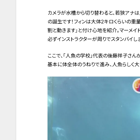
カメラが水槽から切り替わると、若狭アナは
の誕生です！フィンは大体2キロくらいの重
割と動きます」と付け心地を紹介。マーメイ
必ずインストラクターが周りでスタンバイしま
ここで、「人魚の学校」代表の後藤祥子さん
基本に体全体のうねりで進み、人魚らしく大