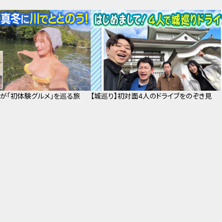
子が「初体験グルメ」を巡る旅
【城巡り】初対面4人のドライブをのぞき見