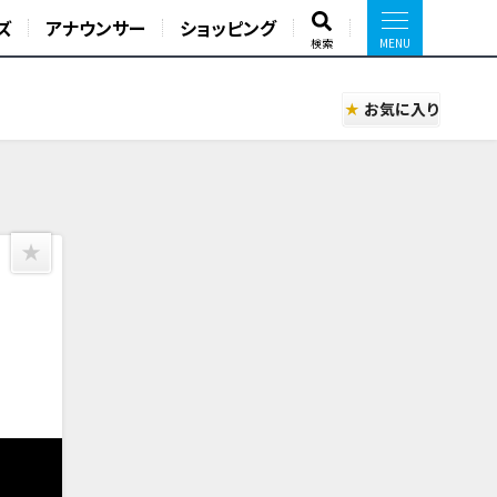
ズ
アナウンサー
ショッピング
検索
お気に入り