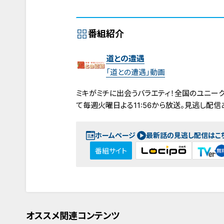
番組紹介
道との遭遇
「道との遭遇」動画
ミキがミチに出会うバラエティ！全国のユニーク
て毎週火曜日よる11:56から放送。見逃し配信
ホームページ
最新話の見逃し配信はこ
番組サイト
オススメ関連コンテンツ