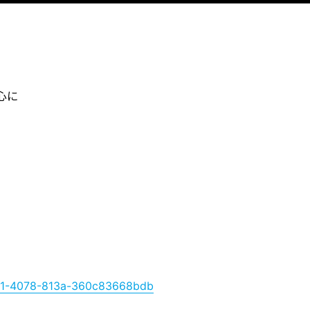
心に
c481-4078-813a-360c83668bdb