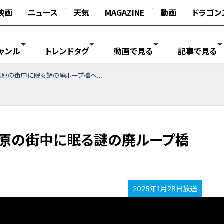
映画
ニュース
天気
MAGAZINE
動画
ドラゴン
ャンル
トレンドタグ
動画で見る
記事で見る
高原の街中に眠る謎の廃ループ橋へ…
高原の街中に眠る謎の廃ループ橋
2025年1月28日放送