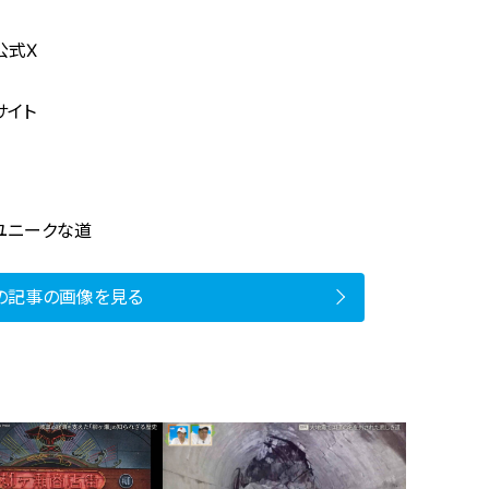
公式X
サイト
#ユニークな道
の記事の画像を見る