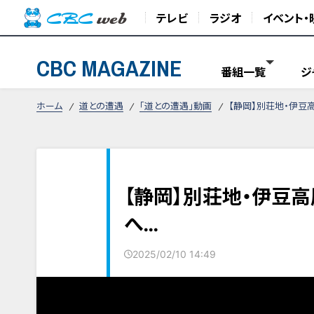
テレビ
ラジオ
イベント・
CBC MAGAZINE
番組一覧
ジ
ホーム
道との遭遇
「道との遭遇」動画
【静岡】別荘地・伊豆
【静岡】別荘地・伊豆
へ…
2025/02/10 14:49