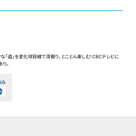
な「道」を変化球目線で深掘り、とことん楽しむ！CBCテレビに
あり。
ちら