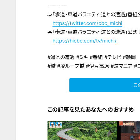
---------
🚗「歩道・車道バラエティ 道との遭遇」番組
https://twitter.com/cbc_michi
🚗「歩道・車道バラエティ 道との遭遇」公式
https://hicbc.com/tv/michi/
#道との遭遇 #ミキ #番組 #テレビ #静岡
#橋 #廃ループ橋 #伊豆高原 #道マニア 
こ
この記事を見たあなたへのおすすめ