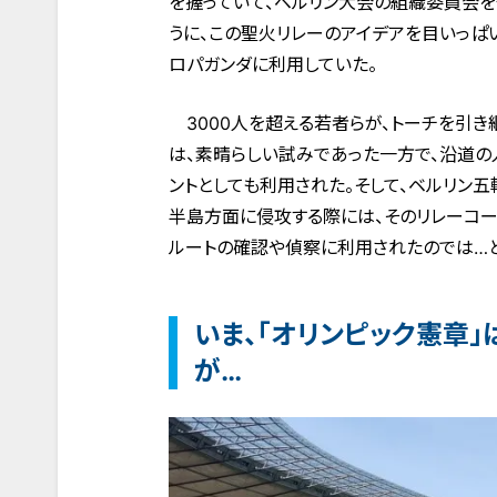
を握っていて、ベルリン大会の組織委員会を
うに、この聖火リレーのアイデアを目いっぱ
ロパガンダに利用していた。
3000人を超える若者らが、トーチを引き
は、素晴らしい試みであった一方で、沿道の
ントとしても利用された。そして、ベルリン五
半島方面に侵攻する際には、そのリレーコー
ルートの確認や偵察に利用されたのでは…と
いま、「オリンピック憲章」
が…