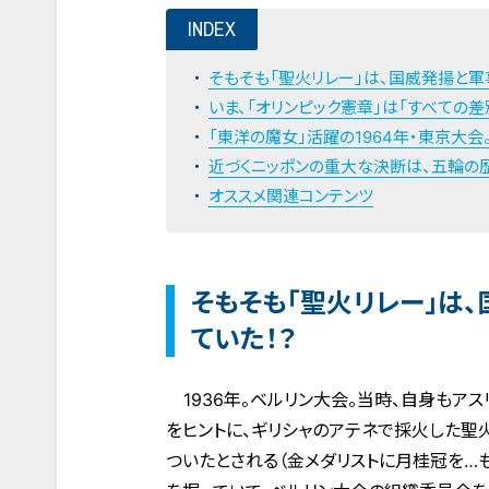
INDEX
そもそも「聖火リレー」は、国威発揚と
いま、「オリンピック憲章」は「すべての
「東洋の魔女」活躍の1964年・東京大会
近づくニッポンの重大な決断は、五輪の
オススメ関連コンテンツ
そもそも「聖火リレー」は
ていた！？
1936年。ベルリン大会。当時、自身もアス
をヒントに、ギリシャのアテネで採火した聖
ついたとされる（金メダリストに月桂冠を…も