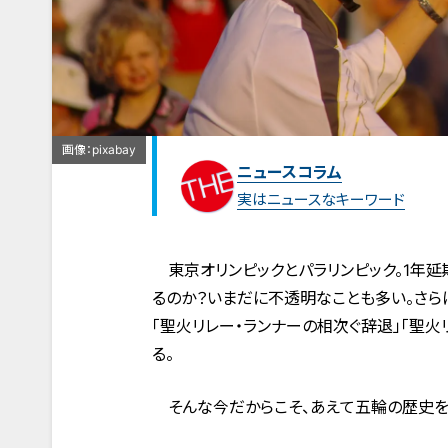
画像：pixabay
ニュースコラム
実はニュースなキーワード
東京オリンピックとパラリンピック。1年延
るのか？いまだに不透明なことも多い。さら
「聖火リレー・ランナーの相次ぐ辞退」「聖
る。
そんな今だからこそ、あえて五輪の歴史を紐