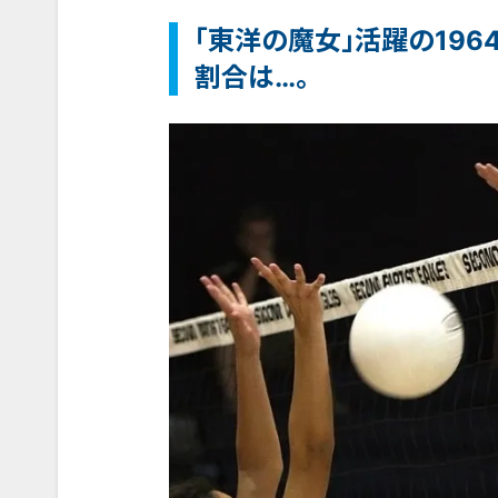
「東洋の魔女」活躍の196
割合は…。