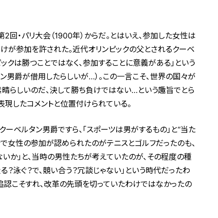
回・パリ大会（1900年）からだ。とはいえ、参加した女性は
だけが参加を許された。近代オリンピックの父とされるクーベ
ピックは勝つことではなく、参加することに意義がある」という
ン男爵が借用したらしいが…）。この一言こそ、世界の国々が
素晴らしいのだ、決して勝ち負けではない…という趣旨でとら
表現したコメントと位置付けられている。
ーベルタン男爵ですら、「スポーツは男がするもの」と“当た
会で女性の参加が認められたのがテニスとゴルフだったのも、
ないか」と、当時の男性たちが考えていたのが、その程度の種
る？泳ぐ？で、競い合う？冗談じゃない」という時代だったわ
を追認こそすれ、改革の先頭を切っていたわけではなかったの