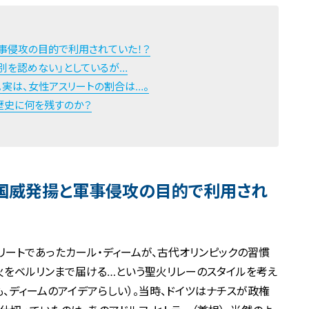
軍事侵攻の目的で利用されていた！？
差別を認めない」としているが…
。実は、女性アスリートの割合は…。
歴史に何を残すのか？
、国威発揚と軍事侵攻の目的で利用され
リートであったカール・ディームが、古代オリンピックの習慣
火をベルリンまで届ける…という聖火リレーのスタイルを考え
、ディームのアイデアらしい）。当時、ドイツはナチスが政権