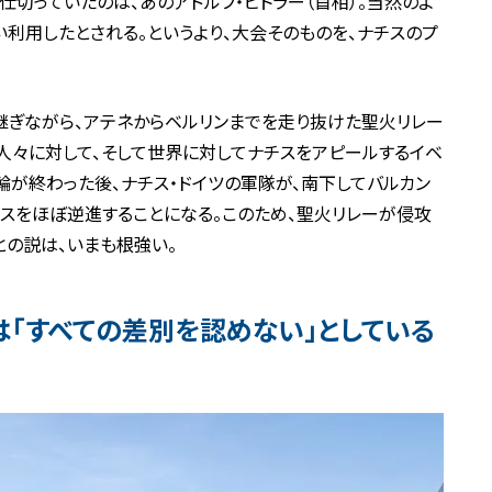
仕切っていたのは、あのアドルフ・ヒトラー（首相）。当然のよ
い利用したとされる。というより、大会そのものを、ナチスのプ
継ぎながら、アテネからベルリンまでを走り抜けた聖火リレー
人々に対して、そして世界に対してナチスをアピールするイベ
輪が終わった後、ナチス・ドイツの軍隊が、南下してバルカン
スをほぼ逆進することになる。このため、聖火リレーが侵攻
の説は、いまも根強い。
は「すべての差別を認めない」としている