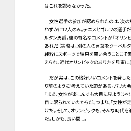
はこれを認めなかった。
女性選手の参加が認められたのは、次の第2
わずかに12人のみ。テニスとゴルフの選手
ルタン男爵。彼の有名なコメントが「オリン
あれだ（実際は、別の人の言葉をクーベルタ
純粋にスポーツで結果を競い合うことこそ
えられ、近代オリンピックのあり方を見事に
だが実は、この格好いいコメントを発したク
り前のように”考えていた節がある。パリ大
「まあ、女性が楽しんでも大目に見ようじゃ
目に限られていたからだ。つまり、「女性が走
けだ。そして、オリンピックも、そんな時代
だ。しかも、長い間…。