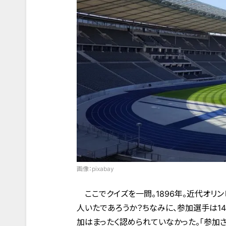
画像：pixabay
ここでクイズを一問。1896年。近代オリ
人いたであろうか？ちなみに、参加選手は14
加はまったく認められていなかった。「参加