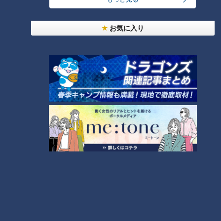
渥美半島の特産品が集まる複合施設「あつみの市
お気に入り
レイ」
CBCテレビ『花咲かタイムズ』
2025年2月にリニューアルオープンした「あつみの市 レイ」
は、泊まる・飲む・食べる・遊ぶが一体となった複合施設。