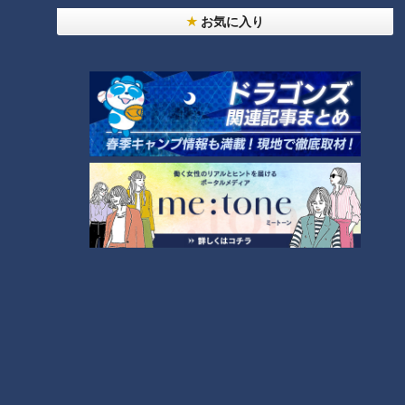
あと10分、生でしゃべります
お気に入り
毎週月～金曜のゴゴ1:55～放送。今日知っておきたいニュースや芸
能情報など、「今話題になっていること」をわかりやすく伝えてい
く情報番組「ゴゴスマ」。生の情報にこだわり、当日の事件・事
故、生中継、芸能速報などを生活者目線で、詳しくお伝えします。
ホームページ
番組サイト