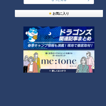
でのスピードは、まさに守備のセンス。打撃でも非凡なものを
見せている土田選手は12月生まれ、シーズン中は18歳で過ご
お気に入り
す。まだまだ未完成というものの、勢いのある旬な時に、ファ
ンとしては一度1軍で見てみたい選手である。
2軍戦スタメンの魅力とは？