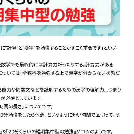
“計算”と“漢字”を勉強することがすごく重要です」といい
校数学でも最終的には計算力だったりする。計算力がある
字については「全教科を勉強する上で漢字が分からない状態だ
する能力や問題文などを読解するための漢字の理解力…つまり
が必須としています。
時間の長さ」についてです。
20分勉強をしたら休憩」というように短い時間で区切って、そ
＆『20分くらいの短期集中型の勉強』がコツのようです。