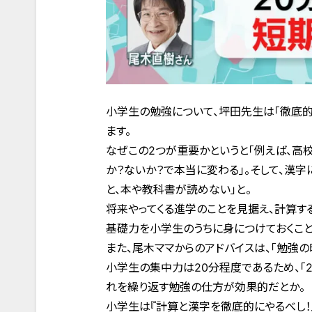
小学生の勉強について、坪田先生は「徹底的に
ます。
なぜこの2つが重要かというと「例えば、高
か？ないか？で本当に変わる」。そして、漢
と、本や教科書が読めない」と。
将来やってくる進学のことを見据え、計算
基礎力を小学生のうちに身につけておくこと
また、尾木ママからのアドバイスは、「勉強の
小学生の集中力は20分程度であるため、「
れを繰り返す勉強の仕方が効果的だとか。
小学生は『計算と漢字を徹底的にやるべし！』