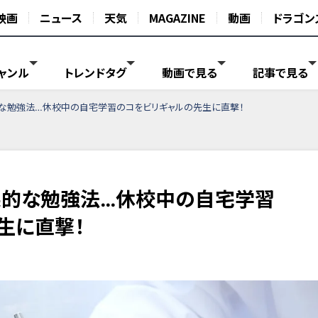
映画
ニュース
天気
MAGAZINE
動画
ドラゴン
ャンル
トレンドタグ
動画で見る
記事で見る
的な勉強法…休校中の自宅学習のコをビリギャルの先生に直撃！
果的な勉強法…休校中の自宅学習
生に直撃！