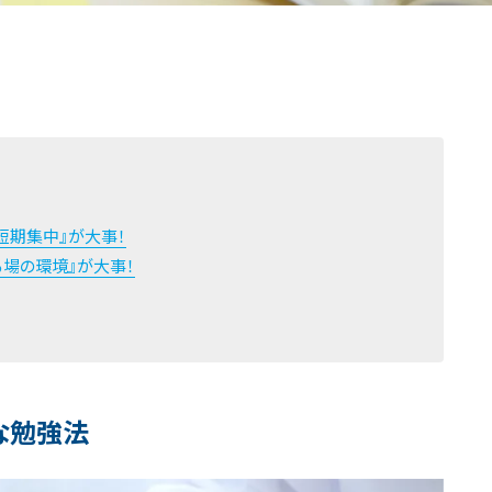
短期集中』が大事！
る場の環境』が大事！
な勉強法