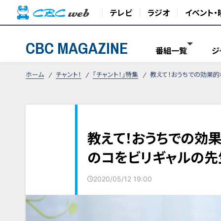
テレビ
ラジオ
イベント・
CBC MAGAZINE
番組一覧
ジ
ホーム
チャント！
「チャント！」特集
教えて！おうちでの効果
教えて！おうちでの効
のコをビリギャルの先
2020/05/12 19:00