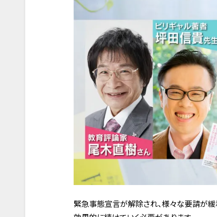
緊急事態宣言が解除され、様々な要請が緩