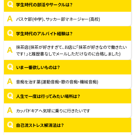
Q
学生時代の部活やサークルは？
A
バスケ部(中学)、サッカー部マネージャー(高校)
Q
学生時代のアルバイト経験は？
A
抹茶店(抹茶が好きすぎて、お店に「抹茶が好きなので働きたい
です！」と履歴書なしでメールしただけなのに合格しました)
Q
いま一番欲しいものは？
A
音痴を治す薬(運動音痴・歌の音痴・機械音痴)
Q
人生で一度は行ってみたい場所は？
A
カッパドキアへ気球に乗りに行きたいです
Q
自己流ストレス解消法は？