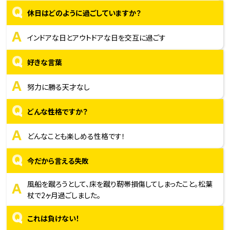
Q
休日はどのように過ごしていますか？
A
インドアな日とアウトドアな日を交互に過ごす
Q
好きな言葉
A
努力に勝る天才なし
Q
どんな性格ですか？
A
どんなことも楽しめる性格です！
Q
今だから言える失敗
A
風船を蹴ろうとして、床を蹴り靭帯損傷してしまったこと。松葉
杖で2ヶ月過ごしました。
Q
これは負けない！