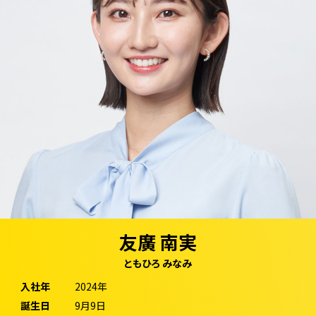
友廣 南実
ともひろ みなみ
入社年
2024年
誕生日
9月9日