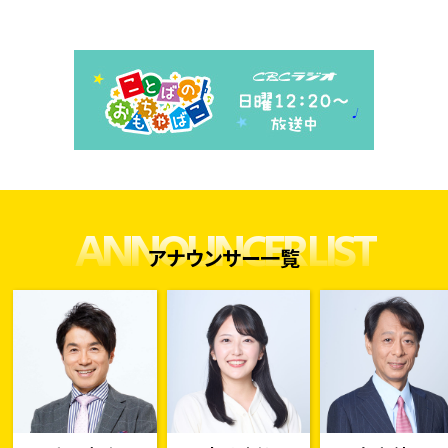
ANNOUNCER LIST
アナウンサー一覧