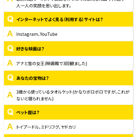
人一人の笑顔を思い出します。
Q
インターネットでよく見る（利用する）サイトは？
A
Instagram、YouTube
Q
好きな映画は？
A
アナと雪の女王(映画館で3回観ました)
Q
あなたの宝物は？
A
3歳から使っているタオルケット(かなりボロボロですが、これが
ないと寝られません)
Q
ペット歴は？
A
トイプードル、ミドリフグ、ヤドカリ