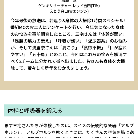
ゲンキリサーチャー:レッド吉田(TIM)
えとう窓口(Wエンジン)
今年最後の放送は、若返り&身体の大掃除1時間スペシャル!
番組MCのお二人にアンケートを行い、今年気になった身体
のお悩みを事前調査したところ、三宅さんは「体幹が弱い」
「足腰の筋力の衰え」「呼吸が浅い」「泌尿器系」のお悩み
が、そして満里奈さんは「肩こり」「食欲不振」「目が疲れ
やすい」「五十肩」とのこと。今回はこれらの悩みを解消す
べく2チームに分かれて街へ出ました。皆さんも身体を大掃
除して、若々しく新年をむかえましょう。
体幹と呼吸器を鍛える
まず三宅さんたちが体験したのは、スイスの伝統的な楽器「アルプ
ホルン」。アルプホルンを吹くときには、たくさんの空気を肺に送