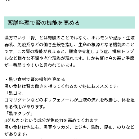
薬膳料理で腎の機能を高める
漢方でいう「腎」とは腎臓のことではなく、ホルモンや泌尿・生殖
器系、免疫系などの働き全般を指し、生命の根源となる機能のこと
です。この腎の機能が衰えると、腰痛や骨粗しょう症、排尿トラブ
ルなど様々な不調や老化現象が現れます。しかも腎は今の寒い季節
が一番弱りやすいと言われています。
・黒い食材で腎の機能を高める
黒い食材は腎の働きを補ってくれるので冬におススメです。
「黒ゴマ」
ゴマリグナンなどのポリフェノールが血液の流れを改善し、体を温
める作用があります。
「黒キクラゲ」
βグルカンという成分が免疫力を高めてくれます。
黒い食材は他にも、黒豆やワカメ、ヒジキ、黒酢、昆布、のりなど
があります。