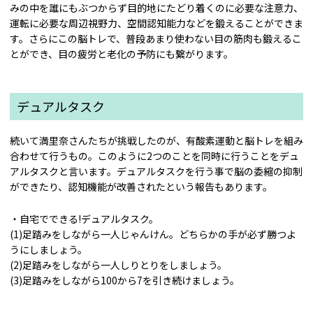
みの中を誰にもぶつからず目的地にたどり着くのに必要な注意力、
運転に必要な周辺視野力、空間認知能力などを鍛えることができま
す。さらにこの脳トレで、普段あまり使わない目の筋肉も鍛えるこ
とができ、目の疲労と老化の予防にも繋がります。
デュアルタスク
続いて満里奈さんたちが挑戦したのが、有酸素運動と脳トレを組み
合わせて行うもの。このように2つのことを同時に行うことをデュ
アルタスクと言います。デュアルタスクを行う事で脳の委縮の抑制
ができたり、認知機能が改善されたという報告もあります。
・自宅でできる!デュアルタスク。
(1)足踏みをしながら一人じゃんけん。どちらかの手が必ず勝つよ
うにしましょう。
(2)足踏みをしながら一人しりとりをしましょう。
(3)足踏みをしながら100から7を引き続けましょう。