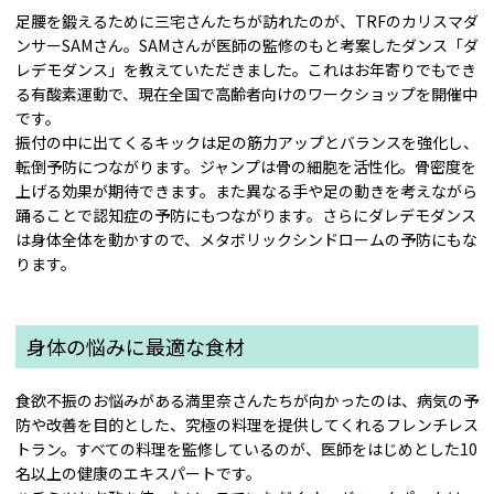
足腰を鍛えるために三宅さんたちが訪れたのが、TRFのカリスマダ
ンサーSAMさん。SAMさんが医師の監修のもと考案したダンス「ダ
レデモダンス」を教えていただきました。これはお年寄りでもでき
る有酸素運動で、現在全国で高齢者向けのワークショップを開催中
です。
振付の中に出てくるキックは足の筋力アップとバランスを強化し、
転倒予防につながります。ジャンプは骨の細胞を活性化。骨密度を
上げる効果が期待できます。また異なる手や足の動きを考えながら
踊ることで認知症の予防にもつながります。さらにダレデモダンス
は身体全体を動かすので、メタボリックシンドロームの予防にもな
ります。
身体の悩みに最適な食材
食欲不振のお悩みがある満里奈さんたちが向かったのは、病気の予
防や改善を目的とした、究極の料理を提供してくれるフレンチレス
トラン。すべての料理を監修しているのが、医師をはじめとした10
名以上の健康のエキスパートです。