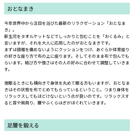
おとなまき
今年世界中から注目を浴びた最新のリラクゼーション「おとなま
き」。
新生児をタオルケットなどでしっかりと包むことを「おくるみ」と
言いますが、それを大人に応用したのがおとなまきです。
まずは頸椎を痛めないようにクッションをつけ、あぐらか体育座り
の好きな座り方で布の上に座ります。そしてそのまま布で包んでも
らいます。結び方や強さはその人の好みに合わせて調整していきま
す。
夜眠るときにも横向きで身体を丸めて眠る方もいますが、おとなま
きはその状態を布でとめてもらっているということ。つまり身体を
リラックスしてもほどけないという点が良いのです。リラックスす
ると首や肩周り、腰やふくらはぎがほぐれていきます。
足腰を鍛える