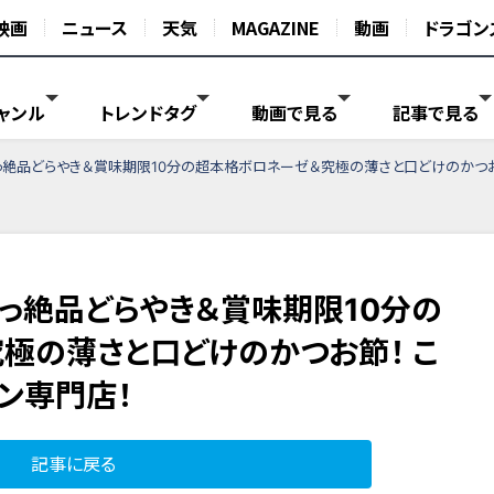
映画
ニュース
天気
MAGAZINE
動画
ドラゴン
ャンル
トレンドタグ
動画で見る
記事で見る
っ絶品どらやき＆賞味期限10分の超本格ボロネーゼ＆究極の薄さと口どけのかつお
っ絶品どらやき＆賞味期限10分の
極の薄さと口どけのかつお節！ こ
ン専門店！
記事に戻る