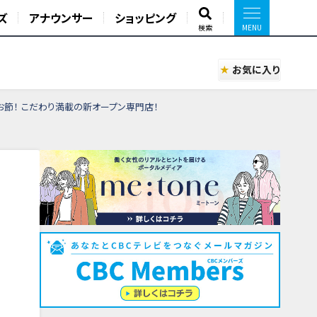
ズ
アナウンサー
ショッピング
検索
お気に入り
節！ こだわり満載の新オープン専門店！