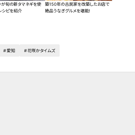
今が旬の新タマネギを使
築150年の古民家を改築したお店で
レシピを紹介
絶品うなぎグルメを堪能!
愛知
花咲かタイムズ