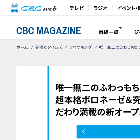
テレビ
ラジオ
イベント・
CBC MAGAZINE
番組一覧
ジ
ホーム
花咲かタイムズ
うなずキング
唯一無二のふわっもち
唯一無二のふわっもち
超本格ボロネーゼ＆究
だわり満載の新オープ