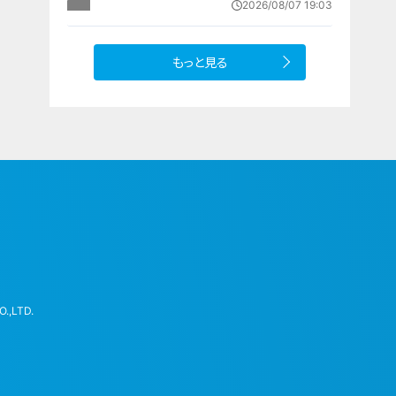
2026/08/07 19:03
名古屋市【アジア大会 愛知･名古屋
2026】
もっと見る
.,LTD.