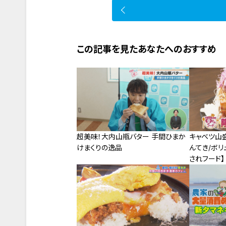
この記事を見たあなたへのおすすめ
超美味！大内山瓶バター 手間ひまか
キャベツ山
けまくりの逸品
んてき/ボリ
されフード】