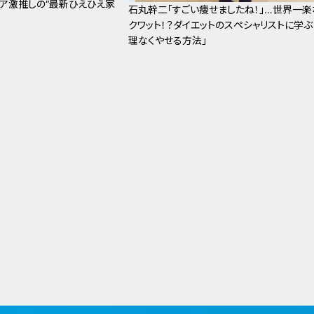
ニア激推しの“最新ひえひえ家
石丸幹二「すごい痩せましたね！」…世界一楽
クワット！？ダイエットのスペシャリストに学ぶ
理なくやせる方法」