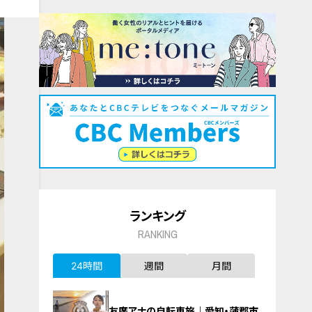
ランキング
RANKING
24時間
週間
月間
友廣アナの自転車旅｜愛知・蒲郡市