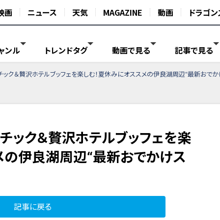
映画
ニュース
天気
MAGAZINE
動画
ドラゴン
ャンル
トレンドタグ
動画で見る
記事で見る
ック＆贅沢ホテルブッフェを楽しむ！夏休みにオススメの伊良湖周辺“最新おでか
チック＆贅沢ホテルブッフェを楽
メの伊良湖周辺“最新おでかけス
記事に戻る