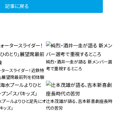
記事に戻る
純烈・酒井一圭が語る 新メンバー選
考で重視するところ
ータースライダー！近鉄特
り」展望席最前列を初体験
水プールよりひと足先にオ
辻本茂雄が語る、吉本新喜劇座長時
キッズ」
代の苦労