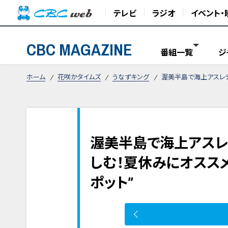
テレビ
ラジオ
イベント・
CBC MAGAZINE
番組一覧
ジ
ホーム
花咲かタイムズ
うなずキング
渥美半島で海上アスレチ
渥美半島で海上アスレ
しむ！夏休みにオスス
ポット”