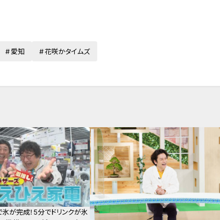
愛知
花咲かタイムズ
で氷が完成！5分でドリンクが氷