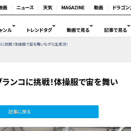
映画
ニュース
天気
MAGAZINE
動画
ドラゴン
ャンル
トレンドタグ
動画で見る
記事で見る
コに挑戦！体操服で宙を舞いながら生実況！
ブランコに挑戦！体操服で宙を舞い
記事に戻る