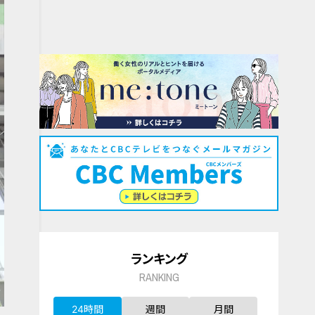
ランキング
RANKING
24時間
週間
月間