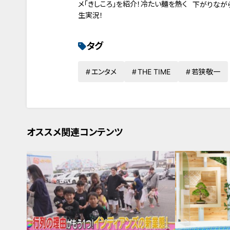
メ「きしころ」を紹介！冷たい麺を熱く
下がりなが
生実況！
タグ
エンタメ
THE TIME
若狭敬一
オススメ関連コンテンツ