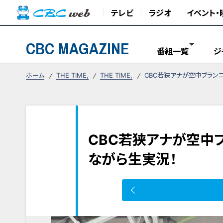
テレビ
ラジオ
イベント・
CBC MAGAZINE
番組一覧
ジ
ホーム
THE TIME,
THE TIME,
CBC若狭アナが空中ブラン
CBC若狭アナが空中
ながら生実況！