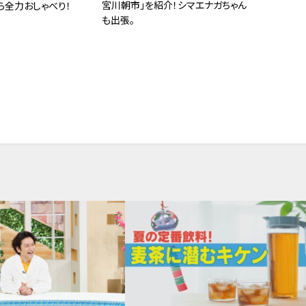
宮川朝市」を紹介！シマエナガちゃん
ら全力おしゃべり！
も出張。