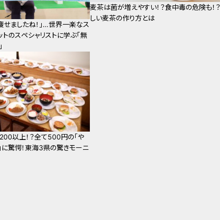
麦茶は菌が増えやすい！？食中毒の危険も！
しい麦茶の作り方とは
痩せましたね！」…世界一楽なス
ットのスペシャリストに学ぶ「無
」
00以上！？全て500円の「や
」に驚愕！東海3県の驚きモーニ