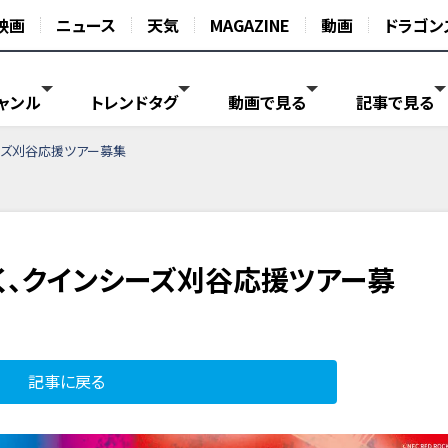
映画
ニュース
天気
MAGAZINE
動画
ドラゴン
ャンル
トレンドタグ
動画で見る
記事で見る
ーズ刈谷応援ツアー募集
く、クインシーズ刈谷応援ツアー募
記事に戻る