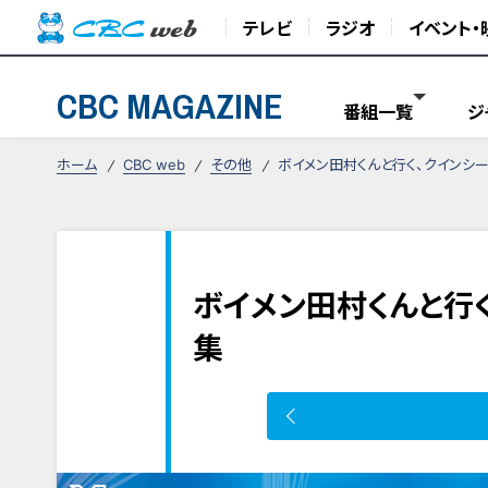
テレビ
ラジオ
イベント・
CBC MAGAZINE
番組一覧
ジ
ホーム
CBC web
その他
ボイメン田村くんと行く、クインシ
ボイメン田村くんと行
集