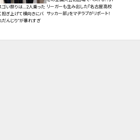
リーガーも生み出した『名古屋高校
スゴい祭りは…2人乗った
サッカー部』をマヂラブがリポート！
く担ぎ上げて横向きにバ
れだんじり”が暴れすぎ