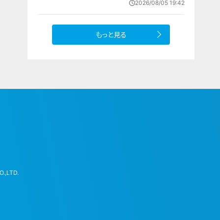
2026/08/05 19:42
情で“聖地”の土踏む
もっと見る
.,LTD.