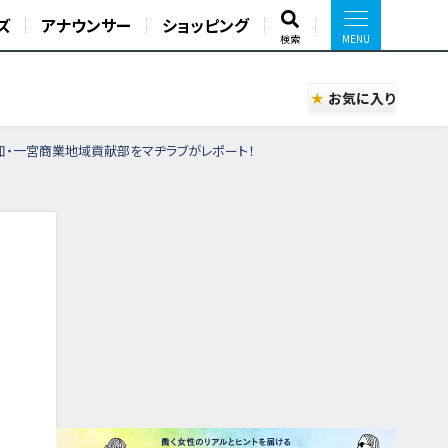
ズ
アナウンサー
ショッピング
検索
お気に入り
知・一宮商業地域貢献部をマヂラブがレポート！