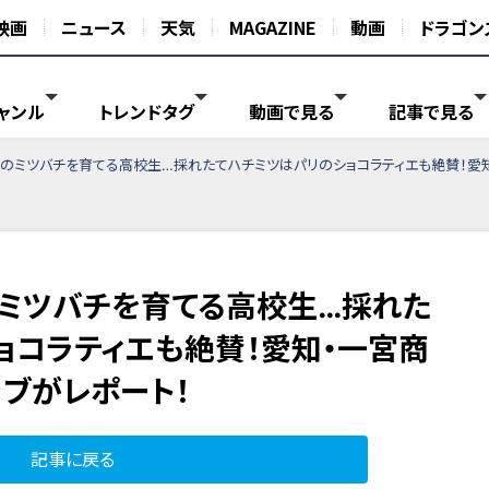
映画
ニュース
天気
MAGAZINE
動画
ドラゴン
ャンル
トレンドタグ
動画で見る
記事で見る
のミツバチを育てる高校生…採れたてハチミツはパリのショコラティエも絶賛！愛
ミツバチを育てる高校生…採れた
ョコラティエも絶賛！愛知・一宮商
ブがレポート！
記事に戻る