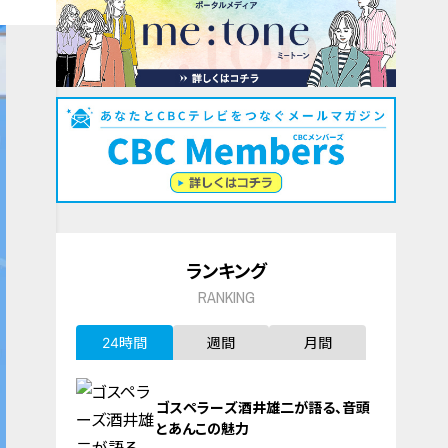
ランキング
RANKING
24時間
週間
月間
ゴスペラーズ酒井雄二が語る、音頭
とあんこの魅力