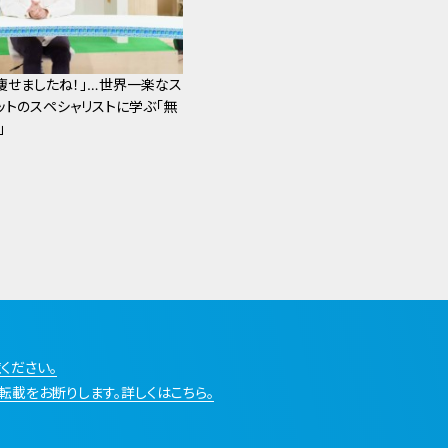
痩せましたね！」…世界一楽なス
ットのスペシャリストに学ぶ「無
」
ください。
転載をお断りします。詳しくはこちら。