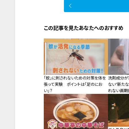
この記事を見たあなたへのおすすめ
「蚊」に刺されないための対策を体を
洗剤成分が
張って実験 ポイントは「足のにお
ない”新たな
い」？
れない画期
スプレーも